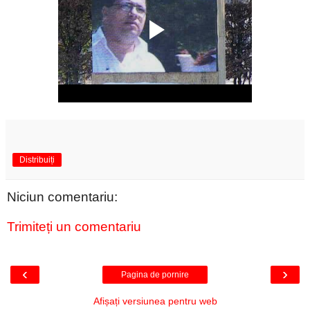
Distribuiți
Niciun comentariu:
Trimiteți un comentariu
‹
›
Pagina de pornire
Afișați versiunea pentru web