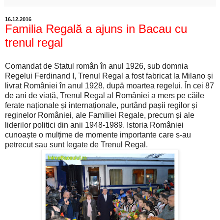
16.12.2016
Familia Regală a ajuns in Bacau cu
trenul regal
Comandat de Statul român în anul 1926, sub domnia
Regelui Ferdinand I, Trenul Regal a fost fabricat la Milano și
livrat României în anul 1928, după moartea regelui. În cei 87
de ani de viață, Trenul Regal al României a mers pe căile
ferate naționale și internaționale, purtând pașii regilor și
reginelor României, ale Familiei Regale, precum și ale
liderilor politici din anii 1948-1989. Istoria României
cunoaște o mulțime de momente importante care s-au
petrecut sau sunt legate de Trenul Regal.