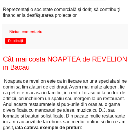
Reprezentaţi o societate comercială şi doriţi să contribuiţi
financiar la desfăşurarea proiectelor
Niciun comentariu:
Distribuiți
Cât mai costa NOAPTEA de REVELION
in Bacau
Noaptea de revelion este ca in fiecare an una speciala si ne
dorim sa fim alaturi de cei dragi. Avem mai multe alegeri, fie
ca petrecem acasa in familie, in centrul orasului la un foc de
artificii, ori inchiriem un spatiu sau mergem la un restaurant.
Anul acesta restaurantele si pub-urile din oras au o gama
diversificata cu mancaruri pe alese, muzica cu D.J. sau
formatie si bauturi sofistificate. Din pacate multe restaurante
inca nu au auzit de facebook sau mediul online si din ce am
gasit,
iata cateva exemple de preturi: