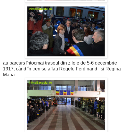
au parcurs întocmai traseul din zilele de 5-6 decembrie
1917, când în tren se aflau Regele Ferdinand I și Regina
Maria.