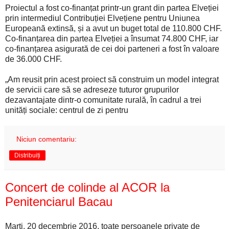
Proiectul a fost co-finanțat printr-un grant din partea Elveției
prin intermediul Contribuției Elvețiene pentru Uniunea
Europeană extinsă, și a avut un buget total de 110.800 CHF.
Co-finanțarea din partea Elveției a însumat 74.800 CHF, iar
co-finanțarea asigurată de cei doi parteneri a fost în valoare
de 36.000 CHF.
„Am reusit prin acest proiect să construim un model integrat
de servicii care să se adreseze tuturor grupurilor
dezavantajate dintr-o comunitate rurală, în cadrul a trei
unități sociale: centrul de zi pentru
Niciun comentariu:
Distribuiți
Concert de colinde al ACOR la
Penitenciarul Bacau
Marţi, 20 decembrie 2016, toate persoanele private de