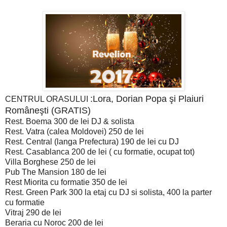
:Lora, Dorian Popa şi Plaiuri
CENTRUL ORASULUI
Româneşti (GRATIS)
Rest. Boema 300 de lei DJ & solista
Rest. Vatra (calea Moldovei) 250 de lei
Rest. Central (langa Prefectura) 190 de lei cu DJ
Rest. Casablanca 200 de lei ( cu formatie, ocupat tot)
Villa Borghese 250 de lei
Pub The Mansion 180 de lei
Rest Miorita cu formatie 350 de lei
Rest. Green Park 300 la etaj cu DJ si solista, 400 la parter
cu formatie
Vitraj 290 de lei
Beraria cu Noroc 200 de lei