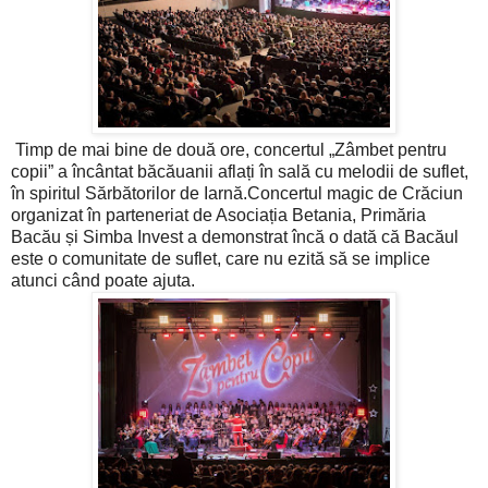
Timp de mai bine de două ore, concertul „Zâmbet pentru
copii” a încântat băcăuanii aflați în sală cu melodii de suflet,
în spiritul Sărbătorilor de Iarnă.Concertul magic de Crăciun
organizat în parteneriat de Asociația Betania, Primăria
Bacău și Simba Invest a demonstrat încă o dată că Bacăul
este o comunitate de suflet, care nu ezită să se implice
atunci când poate ajuta.