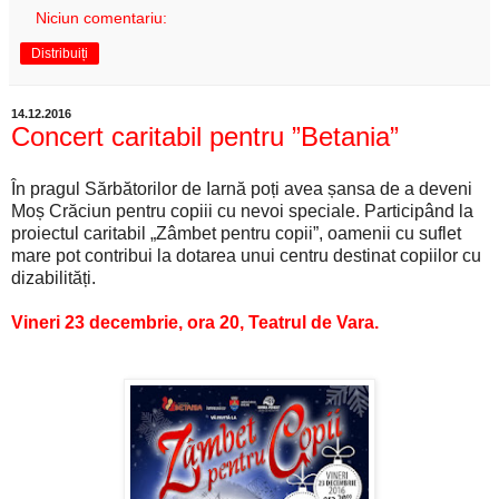
Niciun comentariu:
Distribuiți
14.12.2016
Concert caritabil pentru ”Betania”
În pragul Sărbătorilor de Iarnă poți avea șansa de a deveni
Moș Crăciun pentru copiii cu nevoi speciale. Participând la
proiectul caritabil „Zâmbet pentru copii”, oamenii cu suflet
mare pot contribui la dotarea unui centru destinat copiilor cu
dizabilități.
Vineri 23 decembrie, ora 20, Teatrul de Vara.