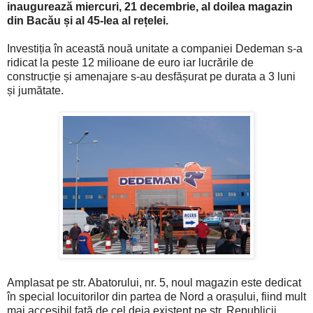
inaugurează miercuri, 21 decembrie, al doilea magazin
din Bacău și al 45-lea al rețelei.
Investiția în această nouă unitate a companiei Dedeman s-a
ridicat la peste 12 milioane de euro iar lucrările de
construcție și amenajare s-au desfășurat pe durata a 3 luni
și jumătate.
Amplasat pe str. Abatorului, nr. 5, noul magazin este dedicat
în special locuitorilor din partea de Nord a orașului, fiind mult
mai accesibil față de cel deja existent pe str. Republicii.