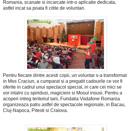
Romania, scanate si incarcate intr-o aplicatie dedicata,
astfel incat sa poata fi citite de voluntari.
Pentru fiecare dintre acesti copii, un voluntar s-a transformat
in Mos Craciun, a cumparat si a pregatit cadourile ce vor fi
oferite in cadrul unui spectacol special, in care cei mici se
vor intalni cu spiridusi, magicieni si Mosul insusi. Pentru a
acoperi intreg teritoriul tarii, Fundatia Vodafone Romania
organizeaza patru astfel de spectacole regionale, in Bacau,
Cluj-Napoca, Pitesti si Craiova.