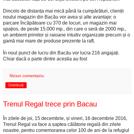
Dincolo de distanța mai mică până la cumpărături, clienții
noului magazin din Bacău vor avea și alte avantaje: o
parcare încăpătoare cu 370 de locuri, un magazin mai
spațios, de peste 15.000 mp., din care o seră de 2000 mp.,
un ambient primitor și raioane intuitiv organizate precum și o
gamă mai mare de produse prezente la raft.
În noul punct de lucru din Bacău vor lucra 216 angajați.
Chiar dacă o parte dintre aceștia au fost
Niciun comentariu:
Distribuiți
Trenul Regal trece prin Bacau
În zilele de joi, 15 decembrie, și vineri, 16 decembrie 2016,
Trenul Regal va face a șaptea călătorie regală din zilele
noastre, pentru comemorarea celor 100 de ani de la refugiul