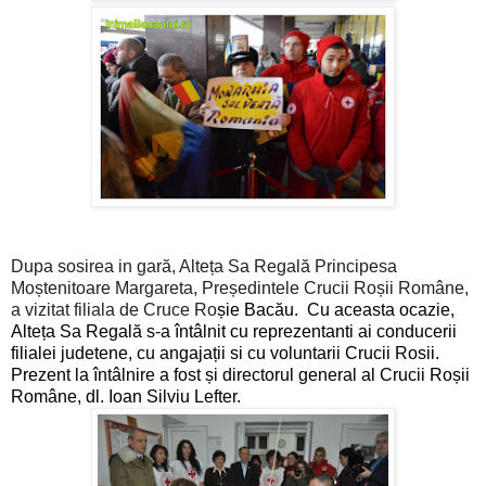
Dupa sosirea in gară, Alteța Sa Regală Principesa
Moștenitoare Margareta, Președintele Crucii Roșii Române,
a vizitat filiala de Cruce Ro
șie Bacău.
Cu aceasta ocazie,
Alteța Sa Regală s-a întâlnit
cu reprezentanti ai conducerii
filialei judetene, cu angajații si cu voluntarii Crucii Rosii.
Prezent la întâlnire a fost și directorul general al Crucii Roșii
Române, dl. Ioan Silviu Lefter.