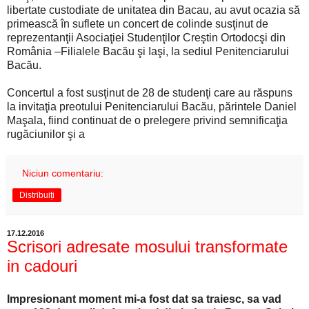
libertate custodiate de unitatea din Bacau, au avut ocazia să
primească în suflete un concert de colinde susţinut de
reprezentanţii Asociaţiei Studenţilor Creştin Ortodocşi din
România –Filialele Bacău şi Iaşi, la sediul Penitenciarului
Bacău.
Concertul a fost susţinut de 28 de studenţi care au răspuns
la invitaţia preotului Penitenciarului Bacău, părintele Daniel
Maşala, fiind continuat de o prelegere privind semnificaţia
rugăciunilor şi a
Niciun comentariu:
Distribuiți
17.12.2016
Scrisori adresate mosului transformate
in cadouri
Impresionant moment mi-a fost dat sa traiesc, sa vad