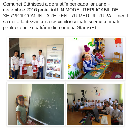
Comunei Stănișești a derulat în perioada ianuarie –
decembrie 2016 proiectul UN MODEL REPLICABIL DE
SERVICII COMUNITARE PENTRU MEDIUL RURAL, menit
să ducă la dezvoltarea serviciilor sociale și educaționale
pentru copiii și bătrânii din comuna Stănișești.