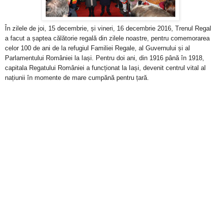
În zilele de joi, 15 decembrie, și vineri, 16 decembrie 2016, Trenul Regal
a facut a șaptea călătorie regală din zilele noastre, pentru comemorarea
celor 100 de ani de la refugiul Familiei Regale, al Guvernului și al
Parlamentului României la Iași. Pentru doi ani, din 1916 până în 1918,
capitala Regatului României a funcționat la Iași, devenit centrul vital al
națiunii în momente de mare cumpănă pentru țară.