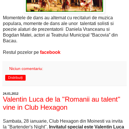
Momentele de dans au alternat cu recitaluri de muzica
populara, momente de dans ale unor talentati solisti si
poezie alaturi de prezentatorii Daniela Vranceanu si
Bogdan Matei, actori ai Teatrului Municipal “Bacovia” din
Bacau.
Restul pozelor pe
facebook
Niciun comentariu:
Distribuiți
24.01.2012
Valentin Luca de la "Romanii au talent"
vine in Club Hexagon
Sambata, 28 ianuarie, Club Hexagon din Moinesti va invita
la ''Bartender's Night''.
Invitatul special este Valentin Luca