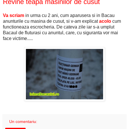
Revine teapa masinilor de cusut
Va scriam
in urma cu 2 ani, cum aparusera si in Bacau
anunturile cu masina de cusut, si v-am explicat
acolo
cum
functioneaza escrocheria. De cateva zile iar s-a umplut
Bacaul de fluturasi cu anuntul, care, cu siguranta vor mai
face victime.....
Un comentariu: