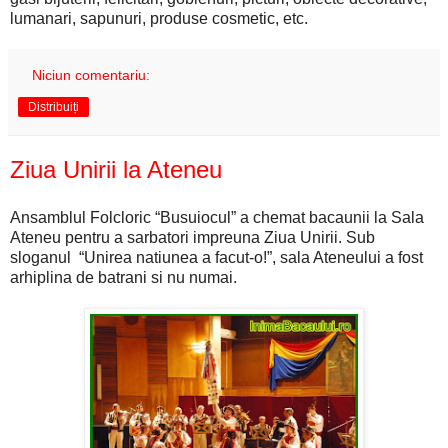
lumanari, sapunuri, produse cosmetic, etc.
Niciun comentariu:
Distribuiți
Ziua Unirii la Ateneu
Ansamblul Folcloric “Busuiocul” a chemat bacaunii la Sala
Ateneu pentru a sarbatori impreuna Ziua Unirii. Sub
sloganul “Unirea natiunea a facut-o!”, sala Ateneului a fost
arhiplina de batrani si nu numai.