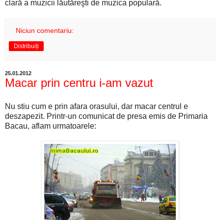
clară a muzicii lăutăreşti de muzica populară.
Niciun comentariu:
Distribuiți
25.01.2012
Macar prin centru i-am vazut
Nu stiu cum e prin afara orasului, dar macar centrul e
deszapezit. Printr-un comunicat de presa emis de Primaria
Bacau, aflam urmatoarele: