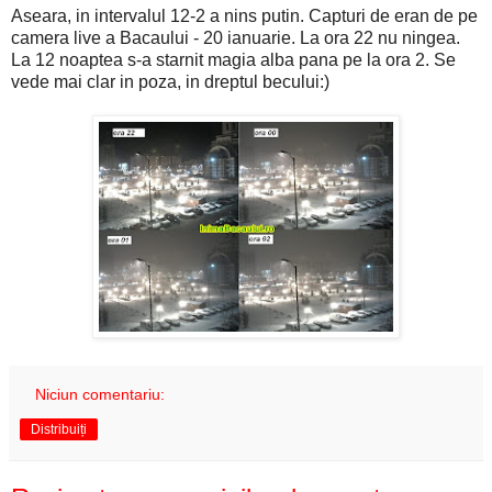
Aseara, in intervalul 12-2 a nins putin. Capturi de eran de pe
camera live a Bacaului - 20 ianuarie. La ora 22 nu ningea.
La 12 noaptea s-a starnit magia alba pana pe la ora 2. Se
vede mai clar in poza, in dreptul becului:)
Niciun comentariu:
Distribuiți