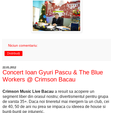
Niciun comentariu:
Distribuiți
22.01.2012
Concert Ioan Gyuri Pascu & The Blue
Workers @ Crimson Bacau
Crimson Music Live Bacau
a resuit sa acopere un
segment liber din orasul nostru; divertismentul pentru grupa
de varsta 35+. Daca noi tineretul mai mergem la un club, cei
de 40, 50 de ani nu prea se impaca cu ideeea de house si
bunti-bunti pe intuneric.