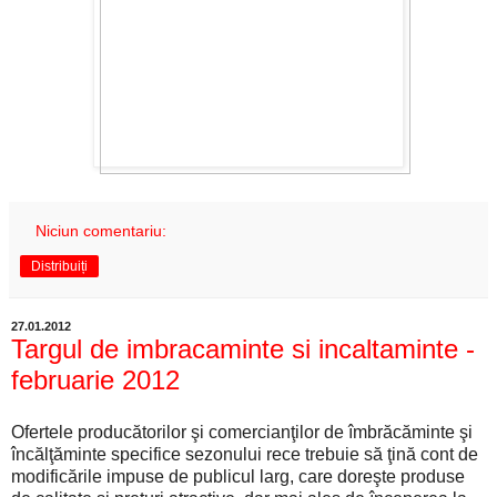
Niciun comentariu:
Distribuiți
27.01.2012
Targul de imbracaminte si incaltaminte -
februarie 2012
Ofertele producătorilor şi comercianţilor de îmbrăcăminte şi
încălţăminte specifice sezonului rece trebuie să ţină cont de
modificările impuse de publicul larg, care doreşte produse