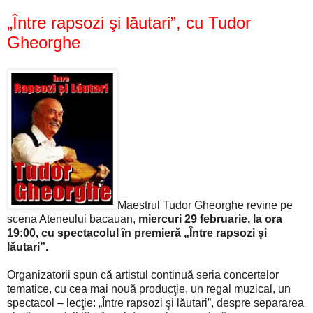
„Între rapsozi şi lăutari”, cu Tudor
Gheorghe
Maestrul Tudor Gheorghe revine pe
scena Ateneului bacauan,
miercuri 29 februarie, la ora
19:00, cu spectacolul în premieră „Între rapsozi şi
lăutari”.
Organizatorii spun că artistul continuă seria concertelor
tematice, cu cea mai nouă producţie, un regal muzical, un
spectacol – lecţie: „Între rapsozi şi lăutari”, despre separarea