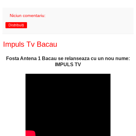
Niciun comentariu:
Distribuiți
Impuls Tv Bacau
Fosta Antena 1 Bacau se relanseaza cu un nou nume:
IMPULS TV