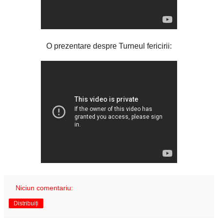
O prezentare despre Turneul fericirii:
Niciun comentariu:
Distribuiți