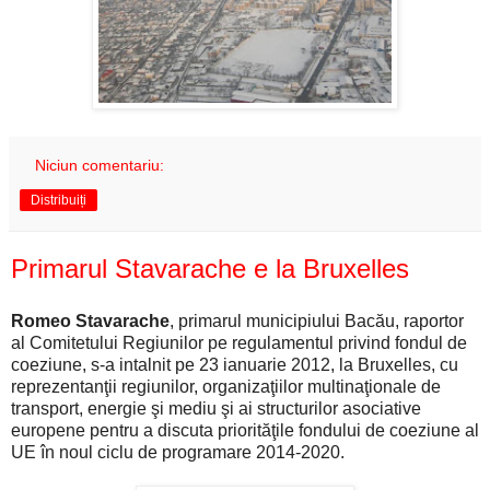
Niciun comentariu:
Distribuiți
Primarul Stavarache e la Bruxelles
Romeo Stavarache
, primarul municipiului Bacău, raportor
al Comitetului Regiunilor pe regulamentul privind fondul de
coeziune, s-a intalnit pe 23 ianuarie 2012, la Bruxelles, cu
reprezentanţii regiunilor, organizaţiilor multinaţionale de
transport, energie şi mediu şi ai structurilor asociative
europene pentru a discuta priorităţile fondului de coeziune al
UE în noul ciclu de programare 2014-2020.