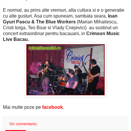
E normal, au prins alte vremuri, alta cultura si e o generatie
cu alte gusturi. Asa cum spuneam, sambata seara,
Ioan
Gyuri Pascu & The Blue Workers
(Marian Mihailescu,
Cristi Iorga, Teo Boar si Vlady Cnejevici) au sustinut un
concert extraordinar pentru bacauani, in
Crimson Music
Live Bacau.
Mai multe poze pe
facebook
.
Un comentariu: