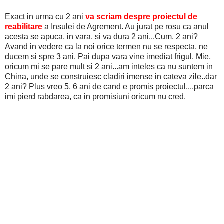
Exact in urma cu 2 ani
va scriam despre proiectul de
reabilitare
a Insulei de Agrement. Au jurat pe rosu ca anul
acesta se apuca, in vara, si va dura 2 ani...Cum, 2 ani?
Avand in vedere ca la noi orice termen nu se respecta, ne
ducem si spre 3 ani. Pai dupa vara vine imediat frigul. Mie,
oricum mi se pare mult si 2 ani...am inteles ca nu suntem in
China, unde se construiesc cladiri imense in cateva zile..dar
2 ani? Plus vreo 5, 6 ani de cand e promis proiectul....parca
imi pierd rabdarea, ca in promisiuni oricum nu cred.