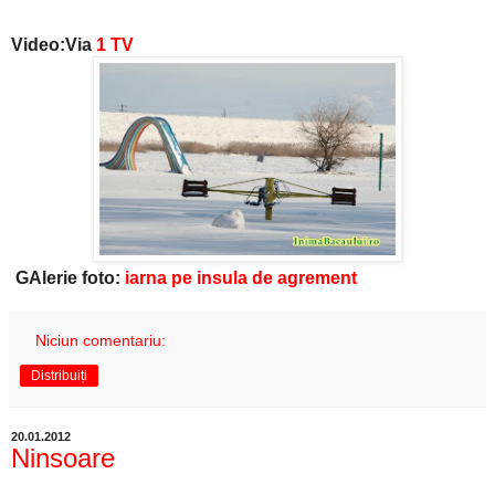
Video:Via
1 TV
GAlerie foto:
iarna pe insula de agrement
Niciun comentariu:
Distribuiți
20.01.2012
Ninsoare