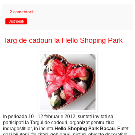
2 comentarii:
Distribuiți
Targ de cadouri la Hello Shoping Park
In perioada 10 - 12 februarie 2012, sunteti invitati sa
participati la Targul de cadouri, organizat pentru ziua
indragostitilor, in incinta
Hello Shoping Park Bacau
. Puteti
gasi bijuterii, felicitari, goblenuri, picturi, obiecte decorative,