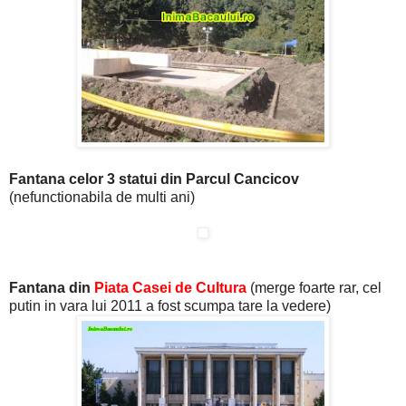
Fantana celor 3 statui din Parcul Cancicov
(nefunctionabila de multi ani)
Fantana din
Piata Casei de Cultura
(merge foarte rar, cel
putin in vara lui 2011 a fost scumpa tare la vedere)