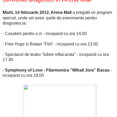
M
arti, 14 februarie 2012, Arena Mall
a pregatit un program
special, unde vei avea parte de evenimente pentru
dragostea ta:
- Casatorii pentru o zi - incepand cu ora 14.00
- Free Hugs si Bratari "Flirt" - incepand cu ora 13.00
- Spectacol de teatru "Iubire inflacarata" - incepand cu ora
17.30
- Symphony of Love - Filarmonica "Mihail Jora" Bacau
-
incepand cu ora 19.00