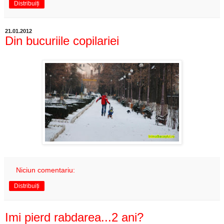
Distribuiți
21.01.2012
Din bucuriile copilariei
Niciun comentariu:
Distribuiți
Imi pierd rabdarea...2 ani?