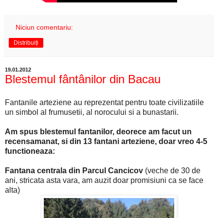
Niciun comentariu:
Distribuiți
19.01.2012
Blestemul fântânilor din Bacau
Fantanile arteziene au reprezentat pentru toate civilizatiile
un simbol al frumusetii, al norocului si a bunastarii.
Am spus blestemul fantanilor, deorece am facut un
recensamanat, si din 13 fantani arteziene, doar vreo 4-5
functioneaza:
Fantana centrala din Parcul Cancicov
(veche de 30 de
ani, stricata asta vara, am auzit doar promisiuni ca se face
alta)