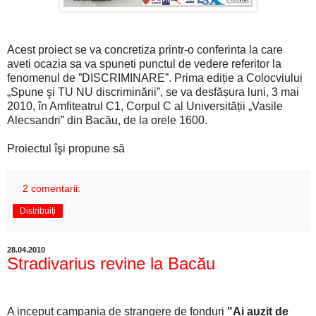
Acest proiect se va concretiza printr-o conferinta la care
aveti ocazia sa va spuneti punctul de vedere referitor la
fenomenul de ”DISCRIMINARE”. Prima ediție a Colocviului
„Spune şi TU NU discriminării”, se va desfășura luni, 3 mai
2010, în Amfiteatrul C1, Corpul C al Universității „Vasile
Alecsandri” din Bacău, de la orele 1600.
Proiectul îşi propune să
2 comentarii:
Distribuiți
28.04.2010
Stradivarius revine la Bacău
A inceput campania de strangere de fonduri
"Ai auzit de