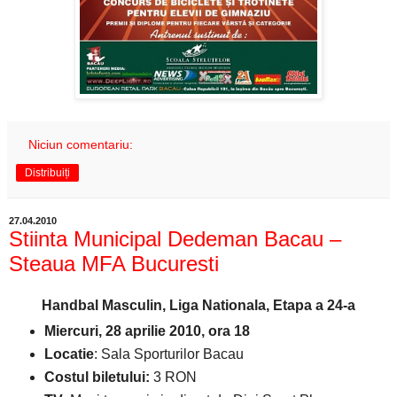
Niciun comentariu:
Distribuiți
27.04.2010
Stiinta Municipal Dedeman Bacau –
Steaua MFA Bucuresti
Handbal Masculin, Liga Nationala, Etapa a 24-a
Miercuri, 28 aprilie 2010, ora 18
Locatie
: Sala Sporturilor Bacau
Costul biletului:
3 RON