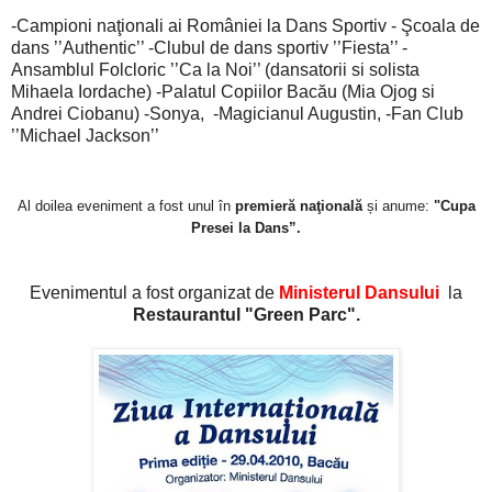
-Campioni naţionali ai României la Dans Sportiv - Şcoala de
dans ’’Authentic’’ -Clubul de dans sportiv ’’Fiesta’’ -
Ansamblul Folcloric ’’Ca la Noi’’ (dansatorii si solista
Mihaela Iordache) -Palatul Copiilor Bacău (Mia Ojog si
Andrei Ciobanu) -Sonya, -Magicianul Augustin, -Fan Club
’’Michael Jackson’’
Al doilea eveniment a fost unul în
premieră naţională
și anume:
"Cupa
Presei la Dans”.
Evenimentul a fost organizat de
Ministerul Dansului
la
Restaurantul "Green Parc".