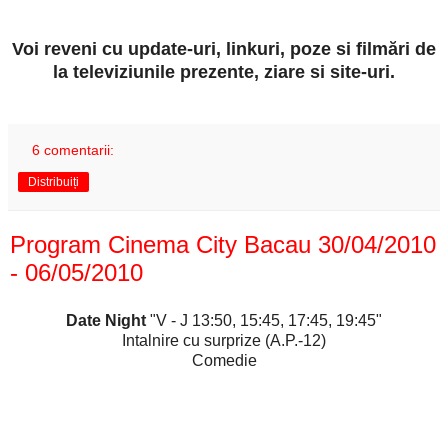
Voi reveni cu update-uri, linkuri, poze si filmări de
la televiziunile prezente, ziare si site-uri.
6 comentarii:
Distribuiți
Program Cinema City Bacau 30/04/2010
- 06/05/2010
Date Night
"V - J 13:50, 15:45, 17:45, 19:45"
Intalnire cu surprize (A.P.-12)
Comedie