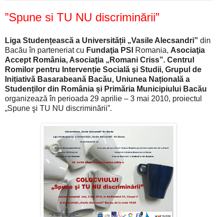
”Spune si TU NU discriminării”
Liga Studențească a Universității „Vasile Alecsandri”
din
Bacău în parteneriat cu
Fundaţia PSI
Romania,
Asociaţia
Accept România, Asociaţia „Romani Criss”. Centrul
Romilor pentru Intervenție Socială şi Studii, Grupul de
Inițiativă Basarabeană Bacău, Uniunea Națională a
Studenților din România și Primăria Municipiului Bacău
organizează în perioada 29 aprilie – 3 mai 2010, proiectul
„Spune şi TU NU discriminării”.