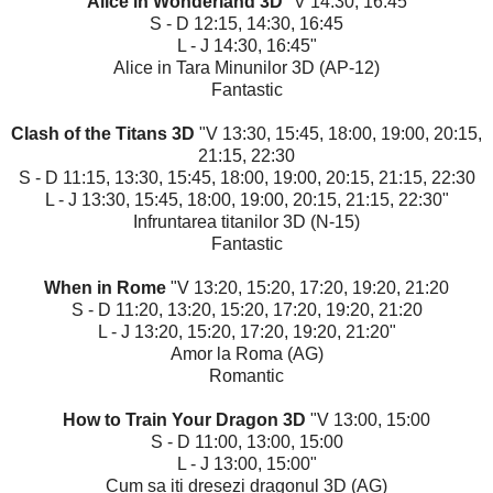
Alice in Wonderland 3D
"V 14:30, 16:45
S - D 12:15, 14:30, 16:45
L - J 14:30, 16:45"
Alice in Tara Minunilor 3D (AP-12)
Fantastic
Clash of the Titans 3D
"V 13:30, 15:45, 18:00, 19:00, 20:15,
21:15, 22:30
S - D 11:15, 13:30, 15:45, 18:00, 19:00, 20:15, 21:15, 22:30
L - J 13:30, 15:45, 18:00, 19:00, 20:15, 21:15, 22:30"
Infruntarea titanilor 3D (N-15)
Fantastic
When in Rome
"V 13:20, 15:20, 17:20, 19:20, 21:20
S - D 11:20, 13:20, 15:20, 17:20, 19:20, 21:20
L - J 13:20, 15:20, 17:20, 19:20, 21:20"
Amor la Roma (AG)
Romantic
How to Train Your Dragon 3D
"V 13:00, 15:00
S - D 11:00, 13:00, 15:00
L - J 13:00, 15:00"
Cum sa iti dresezi dragonul 3D (AG)