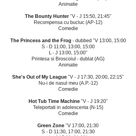
Animatie
The Bounty Hunter
"V - J 15:50, 21:45"
Recompensa cu bucluc (AP-12)
Comedie
The Princess and the Frog
- dubbed "V 13:00, 15:00
S - D 11:00, 13:00, 15:00
L - J 13:00, 15:00"
Printesa si Broscoiul - dublat (AG)
Animatie
She's Out of My League
"V - J 17:30, 20:00, 22:15"
Nu-i de nasul meu (A.P.-12)
Comedie
Hot Tub Time Machine
"V - J 19:20"
Teleportati in adolescenta (N-15)
Comedie
Green Zone
"V 17:00, 21:30
S - D 11:30, 17:00, 21:30