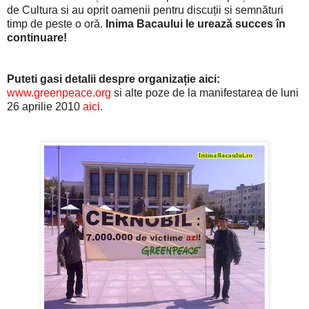
de Cultura si au oprit oamenii pentru discuții si semnături
timp de peste o oră.
Inima Bacaului le urează succes în
continuare!
Puteti gasi detalii despre organizație aici:
www.greenpeace.org
si
alte poze de la manifestarea de luni
26 aprilie 2010
aici.