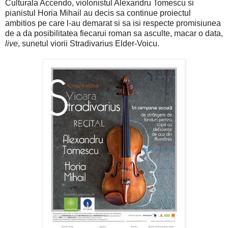
Culturala Accendo, violonistul Alexandru Tomescu si
pianistul Horia Mihail au decis sa continue proiectul
ambitios pe care l-au demarat si sa isi respecte promisiunea
de a da posibilitatea fiecarui roman sa asculte, macar o data,
live
, sunetul viorii Stradivarius Elder-Voicu.