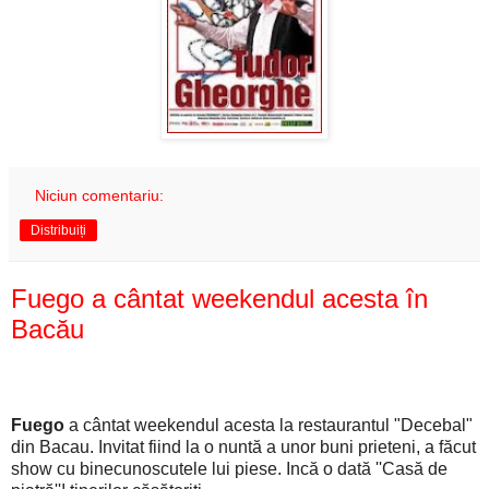
Niciun comentariu:
Distribuiți
Fuego a cântat weekendul acesta în
Bacău
Fuego
a cântat weekendul acesta la restaurantul "Decebal"
din Bacau. Invitat fiind la o nuntă a unor buni prieteni, a făcut
show cu binecunoscutele lui piese. Incă o dată ''Casă de