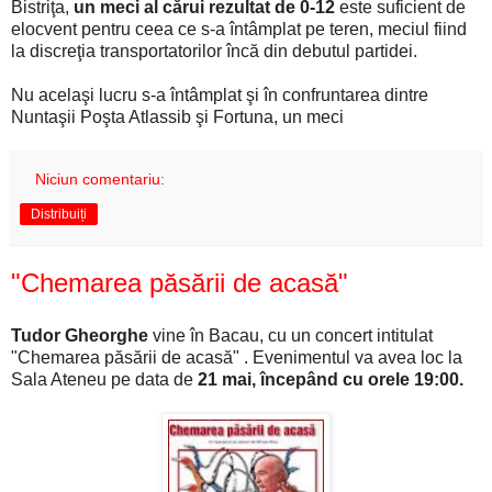
Bistriţa,
un meci al cărui rezultat de 0-12
este suficient de
elocvent pentru ceea ce s-a întâmplat pe teren, meciul fiind
la discreţia transportatorilor încă din debutul partidei.
Nu acelaşi lucru s-a întâmplat şi în confruntarea dintre
Nuntaşii Poşta Atlassib şi Fortuna, un meci
Niciun comentariu:
Distribuiți
"Chemarea păsării de acasă"
Tudor Gheorghe
vine în Bacau, cu un concert intitulat
"Chemarea păsării de acasă" . Evenimentul va avea loc la
Sala Ateneu pe data de
21 mai, începând cu orele 19:00.