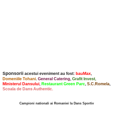
Sponsorii
acestui eveniment au fost:
bauMax
,
Domeniile Tohani
.
General Catering
,
Grafit Invest
,
Ministerul Dansului
,
Restaurant Green Parc
,
S.C.Romela
,
Scoala de Dans Authentic.
Campioni nationali ai Romaniei la Dans Sportiv