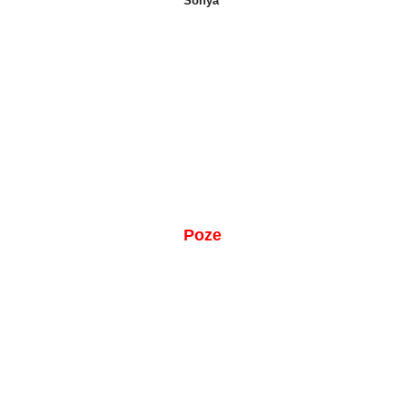
Sonya
Poze