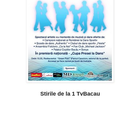
Stirile de la 1 TvBacau