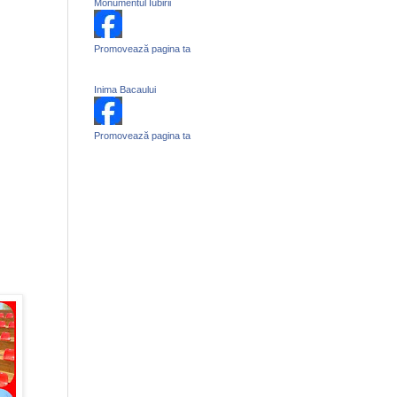
Monumentul Iubirii
Promovează pagina ta
Inima Bacaului
Promovează pagina ta