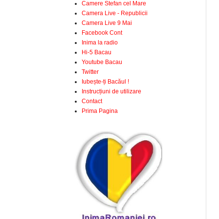
Camere Stefan cel Mare
Camera Live - Republicii
Camera Live 9 Mai
Facebook Cont
Inima la radio
Hi-5 Bacau
Youtube Bacau
Twitter
Iubește-ți Bacăul !
Instrucțiuni de utilizare
Contact
Prima Pagina