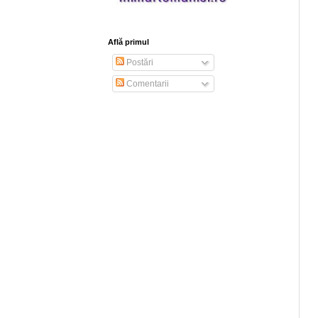
Află primul
Postări
Comentarii