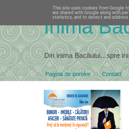
This site uses cookies from Google to 
are shared with Google along with per
statistics, and to detect and address
Inima Bac
Din inima Bacăului...spre ini
Pagina de pornire
Contact