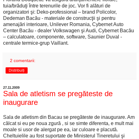
tuia/brăduţi între terenurile de joc. Vor fi alături de
organizatori şi: Deko-professional – brand Policolor,
Dedeman Bacău - materiale de construcţii şi pentru
amenajări interioare, Unilever Romania, Cybernet Auto
Center Bacău - dealer Volkswagen şi Audi, Cybernet Bacău
– calculatoare, componente, software, Saunier Duval -
centrale termice-grup Vaillant.
2 comentarii:
Distribuiți
27.11.2009
Sala de atletism se pregăteste de
inaugurare
Sala de atletism din Bacau se pregăteste de inaugurare. Am
călcat si eu pe noua zgură , si se simte diferenta, e mult mai
moale si usor de alergat pe ea, iar culoare e placută.
Cheltuielile au fost suportate de Ministerul Tineretului şi