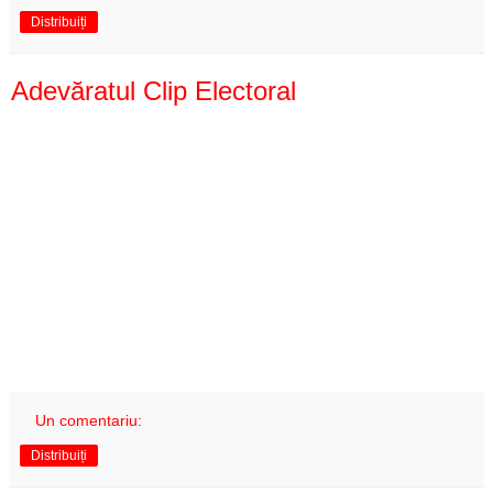
Distribuiți
Adevăratul Clip Electoral
Un comentariu:
Distribuiți