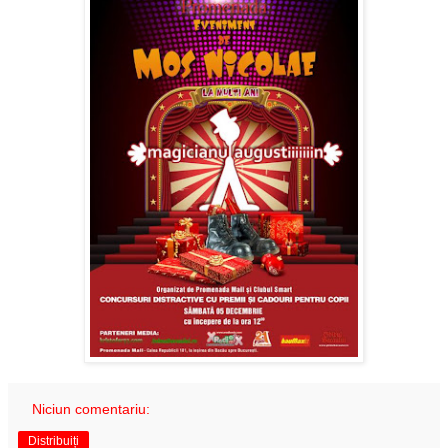
Niciun comentariu:
Distribuiți