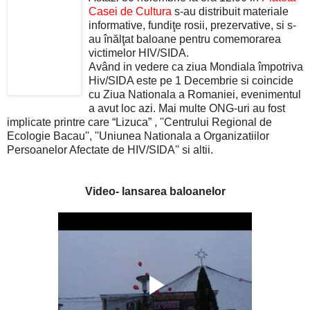
Casei de Cultura
s-au distribuit materiale
informative, fundiţe rosii, prezervative, si s-
au înălţat baloane pentru comemorarea
victimelor HIV/SIDA.
Având in vedere ca ziua Mondiala împotriva
Hiv/SIDA este pe 1 Decembrie si coincide
cu Ziua Nationala a Romaniei, evenimentul
a avut loc azi. Mai multe ONG-uri au fost
implicate printre care “Lizuca” , ''Centrului Regional de
Ecologie Bacau'', ''Uniunea Nationala a Organizatiilor
Persoanelor Afectate de HIV/SIDA'' si altii.
Video- lansarea baloanelor