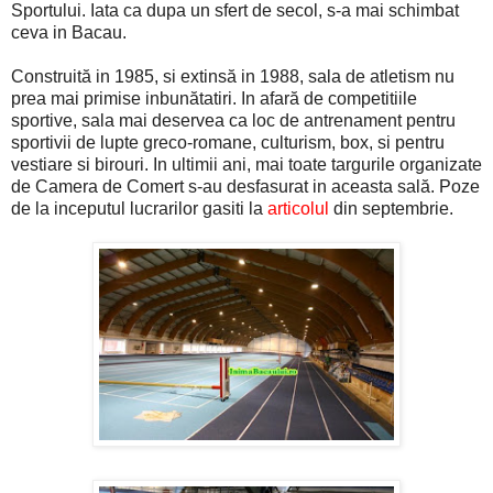
Sportului. Iata ca dupa un sfert de secol, s-a mai schimbat
ceva in Bacau.
Construită in 1985, si extinsă in 1988, sala de atletism nu
prea mai primise inbunătatiri. In afară de competitiile
sportive, sala mai deservea ca loc de antrenament pentru
sportivii de lupte greco-romane, culturism, box, si pentru
vestiare si birouri. In ultimii ani, mai toate targurile organizate
de Camera de Comert s-au desfasurat in aceasta sală. Poze
de la inceputul lucrarilor gasiti la
articolul
din septembrie.