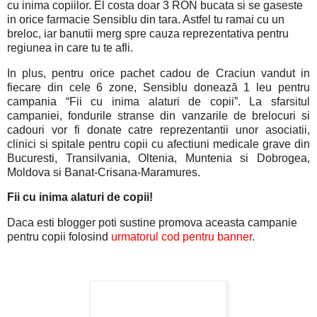
cu inima copiilor. El costa doar 3 RON bucata si se gaseste
in orice farmacie Sensiblu din tara. Astfel tu ramai cu un
breloc, iar banutii merg spre cauza reprezentativa pentru
regiunea in care tu te afli.
In plus, pentru orice pachet cadou de Craciun vandut in
fiecare din cele 6 zone, Sensiblu donează 1 leu pentru
campania “Fii cu inima alaturi de copii”. La sfarsitul
campaniei, fondurile stranse din vanzarile de brelocuri si
cadouri vor fi donate catre reprezentantii unor asociatii,
clinici si spitale pentru copii cu afectiuni medicale grave din
Bucuresti, Transilvania, Oltenia, Muntenia si Dobrogea,
Moldova si Banat-Crisana-Maramures.
Fii cu inima alaturi de copii!
Daca esti blogger poti sustine promova aceasta campanie
pentru copii folosind
urmatorul cod pentru banner
.