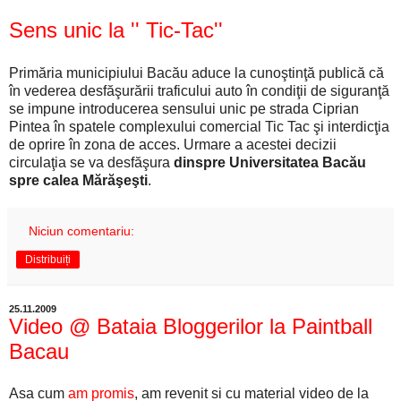
Sens unic la '' Tic-Tac''
Primăria municipiului Bacău aduce la cunoştinţă publică că
în vederea desfăşurării traficului auto în condiţii de siguranţă
se impune introducerea sensului unic pe strada Ciprian
Pintea în spatele complexului comercial Tic Tac şi interdicţia
de oprire în zona de acces. Urmare a acestei decizii
circulaţia se va desfăşura
dinspre Universitatea Bacău
spre calea Mărăşeşti
.
Niciun comentariu:
Distribuiți
25.11.2009
Video @ Bataia Bloggerilor la Paintball
Bacau
Asa cum
am promis
, am revenit si cu material video de la