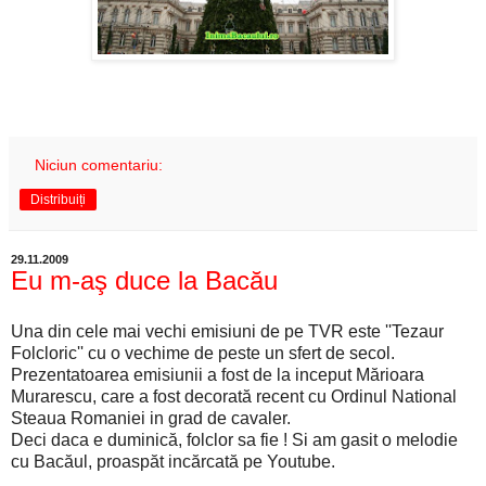
Niciun comentariu:
Distribuiți
29.11.2009
Eu m-aş duce la Bacău
Una din cele mai vechi emisiuni de pe TVR este ''Tezaur
Folcloric'' cu o vechime de peste un sfert de secol.
Prezentatoarea emisiunii a fost de la inceput Mărioara
Murarescu, care a fost decorată recent cu Ordinul National
Steaua Romaniei in grad de cavaler.
Deci daca e duminică, folclor sa fie ! Si am gasit o melodie
cu Bacăul, proaspăt incărcată pe Youtube.