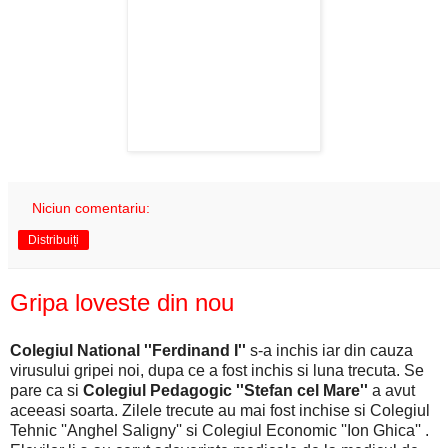
Niciun comentariu:
Distribuiți
Gripa loveste din nou
Colegiul National ''Ferdinand I''
s-a inchis iar din cauza
virusului gripei noi, dupa ce a fost inchis si luna trecuta. Se
pare ca si
Colegiul Pedagogic ''Stefan cel Mare''
a avut
aceeasi soarta. Zilele trecute au mai fost inchise si Colegiul
Tehnic ''Anghel Saligny'' si Colegiul Economic ''Ion Ghica'' .