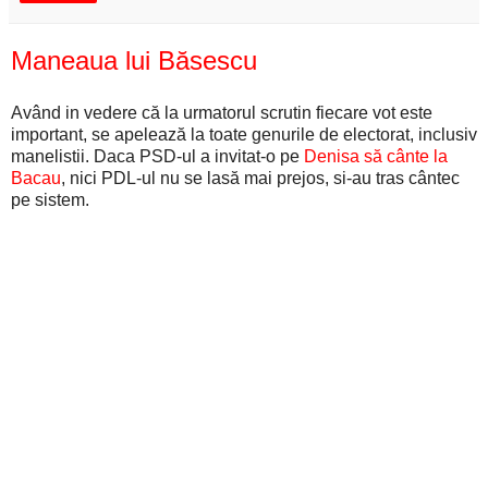
Maneaua lui Băsescu
Având in vedere că la urmatorul scrutin fiecare vot este
important, se apelează la toate genurile de electorat, inclusiv
manelistii. Daca PSD-ul a invitat-o pe
Denisa să cânte la
Bacau
, nici PDL-ul nu se lasă mai prejos, si-au tras cântec
pe sistem.