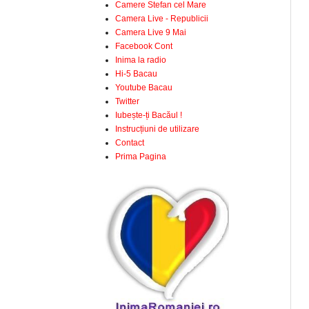
Camere Stefan cel Mare
Camera Live - Republicii
Camera Live 9 Mai
Facebook Cont
Inima la radio
Hi-5 Bacau
Youtube Bacau
Twitter
Iubește-ți Bacăul !
Instrucțiuni de utilizare
Contact
Prima Pagina