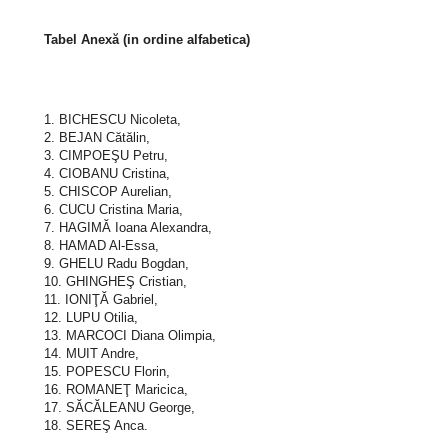
Tabel Anexă (in ordine alfabetica)
1. BICHESCU Nicoleta,
2. BEJAN Cătălin,
3. CIMPOEŞU Petru,
4. CIOBANU Cristina,
5. CHISCOP Aurelian,
6. CUCU Cristina Maria,
7. HAGIMĂ Ioana Alexandra,
8. HAMAD Al-Essa,
9. GHELU Radu Bogdan,
10. GHINGHEŞ Cristian,
11. IONIŢĂ Gabriel,
12. LUPU Otilia,
13. MARCOCI Diana Olimpia,
14. MUIT Andre,
15. POPESCU Florin,
16. ROMANEŢ Maricica,
17. SĂCĂLEANU George,
18. SEREŞ Anca.