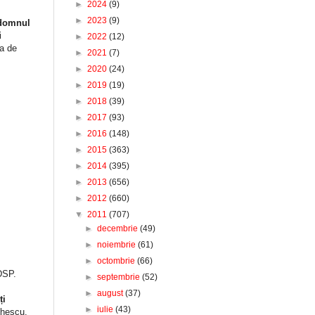
►
2024
(9)
►
2023
(9)
e domnul
i
►
2022
(12)
ia de
►
2021
(7)
►
2020
(24)
►
2019
(19)
►
2018
(39)
►
2017
(93)
►
2016
(148)
►
2015
(363)
►
2014
(395)
►
2013
(656)
►
2012
(660)
▼
2011
(707)
►
decembrie
(49)
►
noiembrie
(61)
►
octombrie
(66)
DSP.
►
septembrie
(52)
►
august
(37)
ți
►
iulie
(43)
chescu.