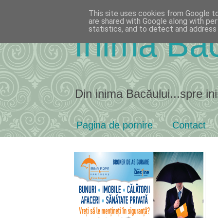
This site uses cookies from Google to 
are shared with Google along with per
statistics, and to detect and address
Inima Bac
Din inima Bacăului...spre ini
Pagina de pornire
Contact