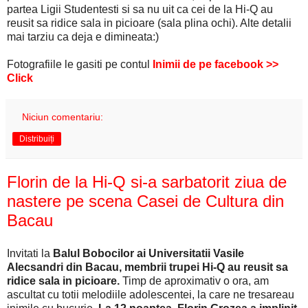
partea Ligii Studentesti si sa nu uit ca cei de la Hi-Q au
reusit sa ridice sala in picioare (sala plina ochi). Alte detalii
mai tarziu ca deja e dimineata:)
Fotografiile le gasiti pe contul
Inimii de pe facebook >>
Click
Niciun comentariu:
Distribuiți
Florin de la Hi-Q si-a sarbatorit ziua de
nastere pe scena Casei de Cultura din
Bacau
Invitati la
Balul Bobocilor ai Universitatii Vasile
Alecsandri din Bacau, membrii trupei Hi-Q au reusit sa
ridice sala in picioare.
Timp de aproximativ o ora, am
ascultat cu totii melodiile adolescentei, la care ne tresareau