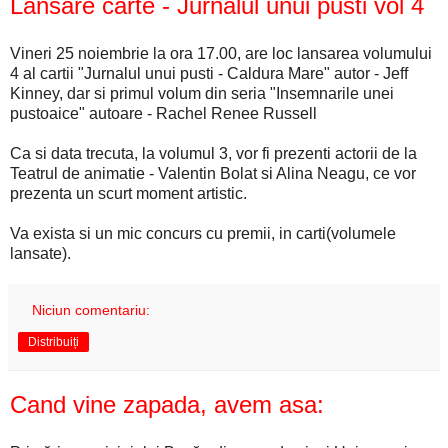
Lansare carte - Jurnalul unui pusti vol 4
Vineri 25 noiembrie la ora 17.00, are loc lansarea volumului
4 al cartii "Jurnalul unui pusti - Caldura Mare" autor - Jeff
Kinney, dar si primul volum din seria "Insemnarile unei
pustoaice" autoare - Rachel Renee Russell
Ca si data trecuta, la volumul 3, vor fi prezenti actorii de la
Teatrul de animatie - Valentin Bolat si Alina Neagu, ce vor
prezenta un scurt moment artistic.
Va exista si un mic concurs cu premii, in carti(volumele
lansate).
Niciun comentariu:
Distribuiți
Cand vine zapada, avem asa: