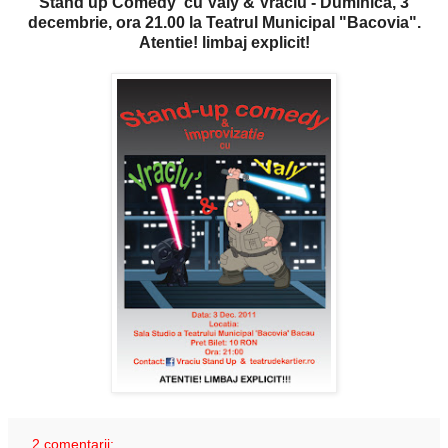
Stand up Comedy cu Valy & Vraciu - Duminica, 3
decembrie, ora 21.00 la Teatrul Municipal "Bacovia".
Atentie! limbaj explicit!
2 comentarii: