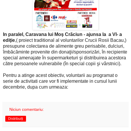
In paralel, Caravana lui Moş Crăciun - ajunsa la a VI- a
ediţie
,( proiect traditional al voluntarilor Crucii Rosii Bacau,)
presupune colectarea de alimente greu perisabile, dulciuri,
îmbăcăminte provenite din donaţii/sponsorizări, în recipiente
special amenajate în supermarketuri şi distribuirea acestora
către persoanele vulnerabile (în special copii şi vârstnici).
Pentru a atinge acest obiectiv, voluntarii au programat o
serie de activitati care vor fi implementate in cursul lunii
decembrie, dupa cum urmeaza:
Niciun comentariu:
Distribuiți