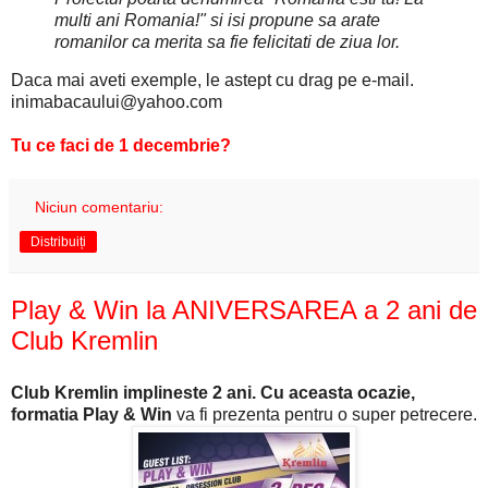
multi ani Romania!" si isi propune sa arate
romanilor ca merita sa fie felicitati de ziua lor.
Daca mai aveti exemple, le astept cu drag pe e-mail.
inimabacaului@yahoo.com
Tu ce faci de 1 decembrie?
Niciun comentariu:
Distribuiți
Play & Win la ANIVERSAREA a 2 ani de
Club Kremlin
Club Kremlin implineste 2 ani. Cu aceasta ocazie,
formatia Play & Win
va fi prezenta pentru o super petrecere.