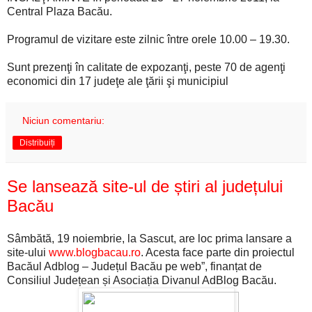
Central Plaza Bacău.
Programul de vizitare este zilnic între orele 10.00 – 19.30.
Sunt prezenţi în calitate de expozanţi, peste 70 de agenţi
economici din 17 judeţe ale ţării şi municipiul
Niciun comentariu:
Distribuiți
Se lansează site-ul de știri al județului
Bacău
Sâmbătă, 19 noiembrie, la Sascut, are loc prima lansare a
site-ului
www.blogbacau.ro
. Acesta face parte din proiectul
Bacăul Adblog – Județul Bacău pe web”, finanțat de
Consiliul Județean și Asociația Divanul AdBlog Bacău.