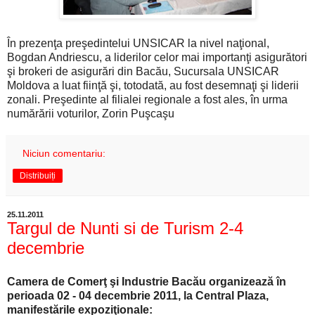
În prezenţa preşedintelui UNSICAR la nivel naţional,
Bogdan Andriescu, a liderilor celor mai importanţi asigurători
şi brokeri de asigurări din Bacău, Sucursala UNSICAR
Moldova a luat fiinţă şi, totodată, au fost desemnaţi şi liderii
zonali. Preşedinte al filialei regionale a fost ales, în urma
numărării voturilor, Zorin Puşcaşu
Niciun comentariu:
Distribuiți
25.11.2011
Targul de Nunti si de Turism 2-4
decembrie
Camera de Comerţ şi Industrie Bacău organizează în
perioada 02 - 04 decembrie 2011, la Central Plaza,
manifestările expoziţionale: