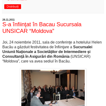
Distribuiți
28.11.2011
S-a înfiinţat în Bacau Sucursala
UNSICAR “Moldova”
Joi, 24 noiembrie 2011, sala de conferinţe a hotelului Helen
Bacău a găzduit festivitatea de înfiinţare a
Sucursalei
Uniunii Naţionale a Societăţilor de Intermediere şi
Consultanţă în Asigurări din România
(UNSICAR)
“Moldova”, care va avea sediul în Bacău.