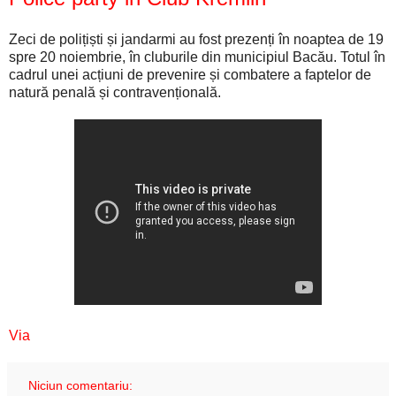
Zeci de polițiști și jandarmi au fost prezenți în noaptea de 19
spre 20 noiembrie, în cluburile din municipiul Bacău. Totul în
cadrul unei acțiuni de prevenire și combatere a faptelor de
natură penală și contravențională.
Via
Niciun comentariu: