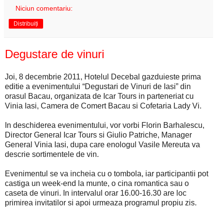
Niciun comentariu:
Distribuiți
Degustare de vinuri
Joi, 8 decembrie 2011, Hotelul Decebal gazduieste prima
editie a evenimentului “Degustari de Vinuri de Iasi” din
orasul Bacau, organizata de Icar Tours in parteneriat cu
Vinia Iasi, Camera de Comert Bacau si Cofetaria Lady Vi.
In deschiderea evenimentului, vor vorbi Florin Barhalescu,
Director General Icar Tours si Giulio Patriche, Manager
General Vinia Iasi, dupa care enologul Vasile Mereuta va
descrie sortimentele de vin.
Evenimentul se va incheia cu o tombola, iar participantii pot
castiga un week-end la munte, o cina romantica sau o
caseta de vinuri. In intervalul orar 16.00-16.30 are loc
primirea invitatilor si apoi urmeaza programul propiu zis.