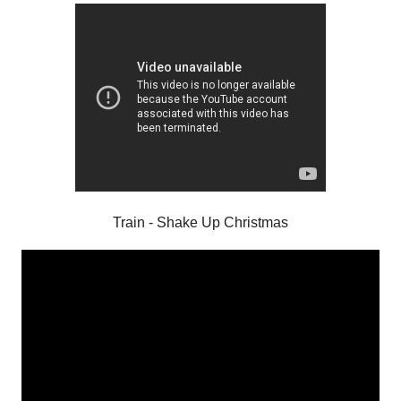
Train - Shake Up Christmas