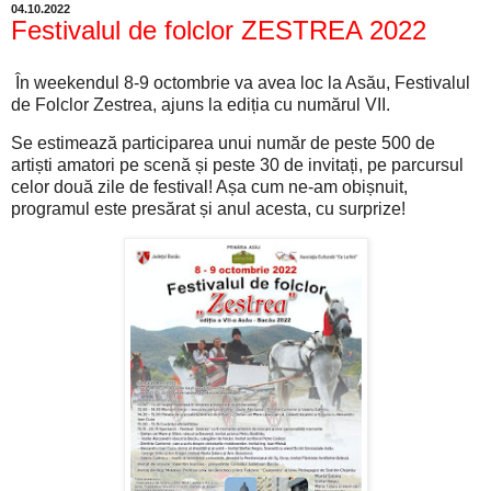
04.10.2022
Festivalul de folclor ZESTREA 2022
În weekendul 8-9 octombrie va avea loc la Asău, Festivalul
de Folclor Zestrea, ajuns la ediția cu numărul VII.
Se estimează participarea unui număr de peste 500 de
artiști amatori pe scenă și peste 30 de invitați, pe parcursul
celor două zile de festival! Așa cum ne-am obișnuit,
programul este presărat și anul acesta, cu surprize!