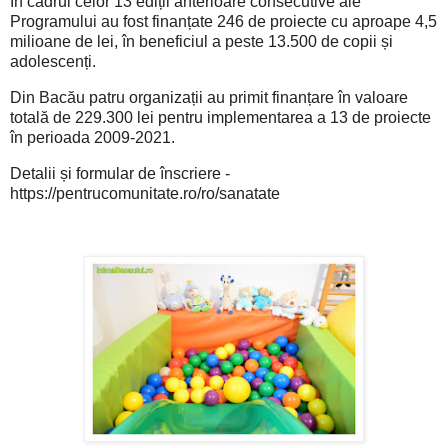
În cadrul celor 13 ediții anterioare consecutive ale
Programului au fost finanțate 246 de proiecte cu aproape 4,5
milioane de lei, în beneficiul a peste 13.500 de copii și
adolescenți.
Din Bacău patru organizații au primit finanțare în valoare
totală de 229.300 lei pentru implementarea a 13 de proiecte
în perioada 2009-2021.
Detalii și formular de înscriere -
https://pentrucomunitate.ro/ro/sanatate