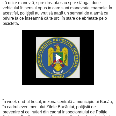
că orice manevră, spre dreapta sau spre stânga, duce
vehiculul în sensul opus în care sunt manevrate coarnele. În
acest fel, poliţiştii au vrut să tragă un semnal de alarmă cu
privire la ce înseamnă că te urci în stare de ebrietate pe o
bicicletă.
În week-end-ul trecut, în zona centrală a municipiului Bacău,
în cadrul evenimentului Zilele Bacăului, poliţiştii de
prevenire şi cei rutieri din cadrul Inspectoratului de Poliţie