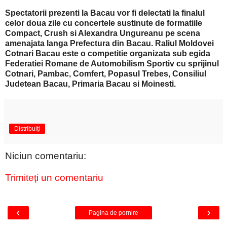
Spectatorii prezenti la Bacau vor fi delectati la finalul
celor doua zile cu concertele sustinute de formatiile
Compact, Crush si Alexandra Ungureanu pe scena
amenajata langa Prefectura din Bacau. Raliul Moldovei
Cotnari Bacau este o competitie organizata sub egida
Federatiei Romane de Automobilism Sportiv cu sprijinul
Cotnari, Pambac, Comfert, Popasul Trebes, Consiliul
Judetean Bacau, Primaria Bacau si Moinesti.
Distribuiți
Niciun comentariu:
Trimiteți un comentariu
‹
›
Pagina de pornire