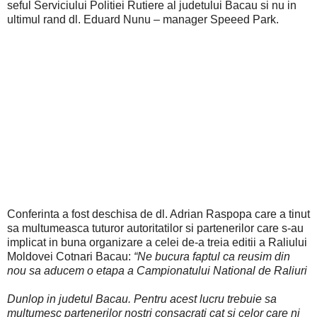
seful Serviciului Politiei Rutiere al judetului Bacau si nu in
ultimul rand dl. Eduard Nunu – manager Speeed Park.
Conferinta a fost deschisa de dl. Adrian Raspopa care a tinut
sa multumeasca tuturor autoritatilor si partenerilor care s-au
implicat in buna organizare a celei de-a treia editii a Raliului
Moldovei Cotnari Bacau:
“Ne bucura faptul ca reusim din
nou sa aducem o etapa a Campionatului National de Raliuri
Dunlop in judetul Bacau. Pentru acest lucru trebuie sa
multumesc partenerilor nostri consacrati cat si celor care ni