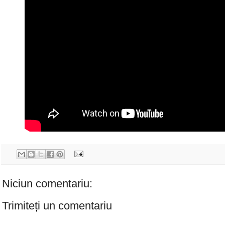
Niciun comentariu:
Trimiteți un comentariu