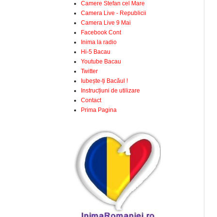
Camere Stefan cel Mare
Camera Live - Republicii
Camera Live 9 Mai
Facebook Cont
Inima la radio
Hi-5 Bacau
Youtube Bacau
Twitter
Iubește-ți Bacăul !
Instrucțiuni de utilizare
Contact
Prima Pagina