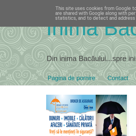
This site uses cookies from Google to 
are shared with Google along with per
statistics, and to detect and address
Inima Bac
Din inima Bacăului...spre ini
Pagina de pornire
Contact