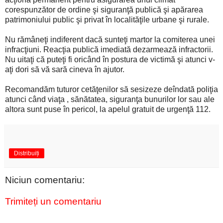
corespunzător de ordine şi siguranţă publică şi apărarea
patrimoniului public şi privat în localităţile urbane şi rurale.
Nu rămâneţi indiferent dacă sunteţi martor la comiterea unei
infracţiuni. Reacţia publică imediată dezarmează infractorii.
Nu uitaţi că puteţi fi oricând în postura de victimă şi atunci v-
aţi dori să vă sară cineva în ajutor.
Recomandăm tuturor cetăţenilor să sesizeze deîndată poliţia
atunci când viaţa , sănătatea, siguranţa bunurilor lor sau ale
altora sunt puse în pericol, la apelul gratuit de urgenţă 112.
Distribuiți
Niciun comentariu:
Trimiteți un comentariu