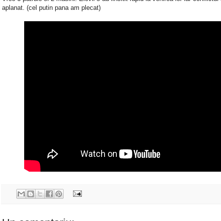
aplanat. (cel putin pana am plecat)