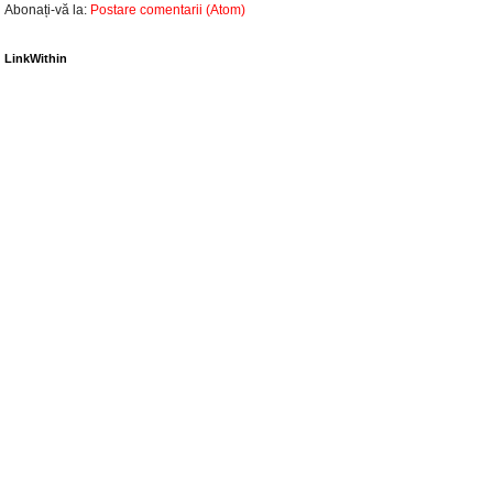
Abonați-vă la:
Postare comentarii (Atom)
LinkWithin