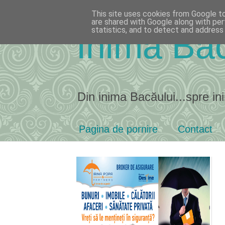
This site uses cookies from Google to 
are shared with Google along with per
statistics, and to detect and address
Inima Bac
Din inima Bacăului...spre ini
Pagina de pornire
Contact