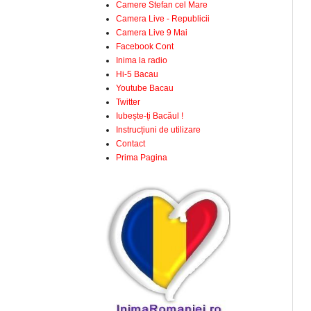
Camere Stefan cel Mare
Camera Live - Republicii
Camera Live 9 Mai
Facebook Cont
Inima la radio
Hi-5 Bacau
Youtube Bacau
Twitter
Iubește-ți Bacăul !
Instrucțiuni de utilizare
Contact
Prima Pagina