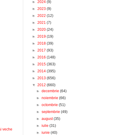
►
2024
(9)
►
2023
(9)
►
2022
(12)
►
2021
(7)
►
2020
(24)
►
2019
(19)
►
2018
(39)
►
2017
(93)
►
2016
(148)
►
2015
(363)
►
2014
(395)
►
2013
(656)
▼
2012
(660)
►
decembrie
(64)
►
noiembrie
(66)
►
octombrie
(51)
►
septembrie
(49)
►
august
(35)
►
iulie
(31)
i veche
►
iunie
(40)