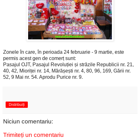
Zonele în care, în perioada 24 februarie - 9 martie, este
permis acest gen de comerț sunt:
Pasajul OJT, Pasajul Revoluției și străzile Republicii nr. 21,
40, 42, Mioriței nr. 14, Mărășești nr. 4, 80, 96, 169, Gării nr.
52, 9 Mai nr. 54. Aprodu Purice nr. 9.
Distribuiți
Niciun comentariu:
Trimiteți un comentariu