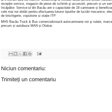
recepție service, magazin de piese de schimb şi accesorii, precum și un ser
încăpător. Service-ul din Bacău are o capacitate de 18 camioane și benefici
cele mai noi dotări pentru efectuarea tuturor tipurilor de lucrări mecanice, elec
de tinichigerie, vopsitorie și stație ITP.
MHS Bacău Truck & Bus comercializează autocamioane noi şi rulate, marc
precum și autobuze MAN și Otokar.
Niciun comentariu:
Trimiteți un comentariu