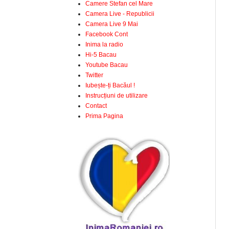
Camere Stefan cel Mare
Camera Live - Republicii
Camera Live 9 Mai
Facebook Cont
Inima la radio
Hi-5 Bacau
Youtube Bacau
Twitter
Iubește-ți Bacăul !
Instrucțiuni de utilizare
Contact
Prima Pagina