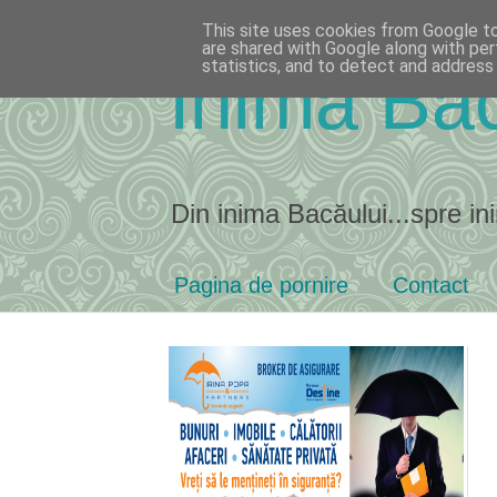
This site uses cookies from Google to 
are shared with Google along with per
statistics, and to detect and address
Inima Bac
Din inima Bacăului...spre ini
Pagina de pornire
Contact