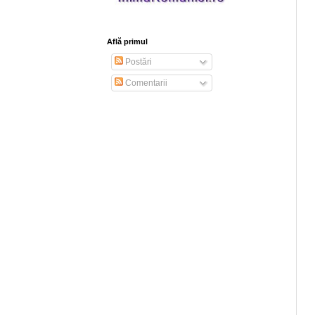
Află primul
Postări
Comentarii