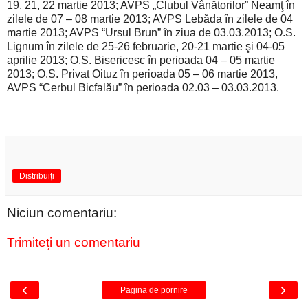
19, 21, 22 martie 2013; AVPS „Clubul Vânătorilor” Neamţ în
zilele de 07 – 08 martie 2013; AVPS Lebăda în zilele de 04
martie 2013; AVPS “Ursul Brun” în ziua de 03.03.2013; O.S.
Lignum în zilele de 25-26 februarie, 20-21 martie şi 04-05
aprilie 2013; O.S. Bisericesc în perioada 04 – 05 martie
2013; O.S. Privat Oituz în perioada 05 – 06 martie 2013,
AVPS “Cerbul Bicfalău” în perioada 02.03 – 03.03.2013.
Distribuiți
Niciun comentariu:
Trimiteți un comentariu
‹
›
Pagina de pornire