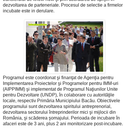
dezvoltarea de parteneriate. Procesul de selectie a firmelor
incubate este in derulare.
Programul este coordonat şi finanţat de Agenţia pentru
Implementarea Proiectelor şi Programelor pentru IMM-uri
(AIPPIMM) şi implementat de Programul Naţiunilor Unite
pentru Dezvoltare (UNDP), în colaborare cu autorităţile
locale, respectiv Primăria Municipiului Bacău. Obiectivele
programului sunt dezvoltarea spiritului antreprenorial,
dezvoltarea sectorului întreprinderilor mici şi mijlocii din
România, şi scăderea şomajului. Perioada de incubare în
afaceri este de 3 ani, plus 2 ani monitorizare post-incubare.