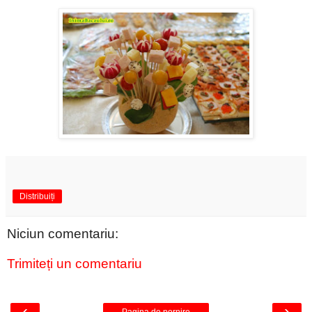
Distribuiți
Niciun comentariu:
Trimiteți un comentariu
‹
›
Pagina de pornire