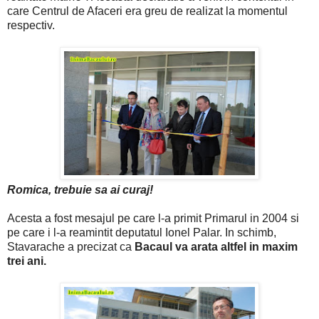
care Centrul de Afaceri era greu de realizat la momentul
respectiv.
Romica, trebuie sa ai curaj!
Acesta a fost mesajul pe care l-a primit Primarul in 2004 si
pe care i l-a reamintit deputatul Ionel Palar. In schimb,
Stavarache a precizat ca
Bacaul va arata altfel in maxim
trei ani.