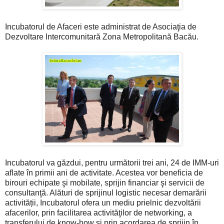
Incubatorul de Afaceri este administrat de Asociaţia de
Dezvoltare Intercomunitară Zona Metropolitană Bacău.
Incubatorul va găzdui, pentru următorii trei ani, 24 de IMM-uri
aflate în primii ani de activitate. Acestea vor beneficia de
birouri echipate şi mobilate, sprijin financiar şi servicii de
consultanţă. Alături de sprijinul logistic necesar demarării
activității, Incubatorul ofera un mediu prielnic dezvoltării
afacerilor, prin facilitarea activităţilor de networking, a
transferului de know-how şi prin acordarea de sprijin în