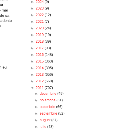
►
2024
(9)
tat.
►
2023
(9)
e mai
►
2022
(12)
ele sa
ccidente
►
2021
(7)
a.
►
2020
(24)
►
2019
(19)
►
2018
(39)
►
2017
(93)
►
2016
(148)
►
2015
(363)
m eu
►
2014
(395)
►
2013
(656)
►
2012
(660)
▼
2011
(707)
►
decembrie
(49)
►
noiembrie
(61)
►
octombrie
(66)
►
septembrie
(52)
►
august
(37)
►
iulie
(43)