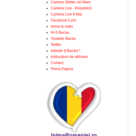
Camere Stefan cel Mare
Camera Live - Republicii
Camera Live 9 Mai
Facebook Cont
Inima la radio
Hi-5 Bacau
Youtube Bacau
Twitter
Iubește-ți Bacăul !
Instrucțiuni de utilizare
Contact
Prima Pagina