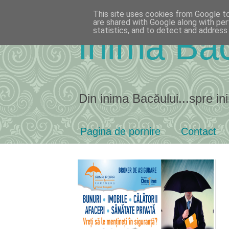
This site uses cookies from Google to 
are shared with Google along with per
statistics, and to detect and address
Inima Bac
Din inima Bacăului...spre ini
Pagina de pornire
Contact