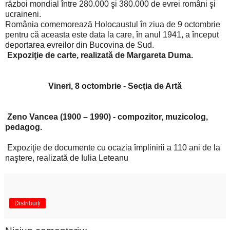
război mondial între 280.000 şi 380.000 de evrei români şi
ucraineni.
România comemorează Holocaustul în ziua de 9 octombrie
pentru că aceasta este data la care, în anul 1941, a început
deportarea evreilor din Bucovina de Sud.
Expoziţie de carte, realizată de Margareta Duma.
Vineri, 8 octombrie - Secţia de Artă
Zeno Vancea (1900 – 1990) - compozitor, muzicolog,
pedagog.
Expoziţie de documente cu ocazia împlinirii a 110 ani de la
naştere, realizată de Iulia Leteanu
Distribuiți