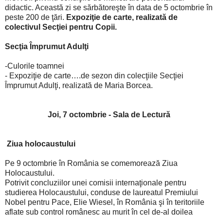
didactic. Această zi se sărbătoreşte în data de 5 octombrie în
peste 200 de ţări.
Expoziţie de carte, realizată de
colectivul Secţiei pentru Copii.
Secţia Împrumut Adulţi
-Culorile toamnei
- Expoziţie de carte….de sezon din colecţiile Secţiei
Împrumut Adulţi, realizată de Maria Borcea.
Joi, 7 octombrie - Sala de Lectură
Ziua holocaustului
Pe 9 octombrie în România se comemorează Ziua
Holocaustului.
Potrivit concluziilor unei comisii internaţionale pentru
studierea Holocaustului, conduse de laureatul Premiului
Nobel pentru Pace, Elie Wiesel, în România şi în teritoriile
aflate sub control românesc au murit în cel de-al doilea