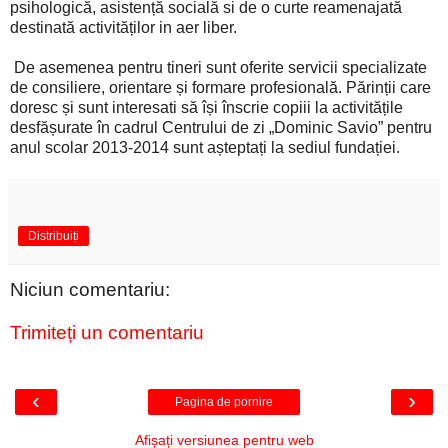
psihologică, asistență socială si de o curte reamenajată
destinată activităților in aer liber.
De asemenea pentru tineri sunt oferite servicii specializate
de consiliere, orientare și formare profesională. Părinții care
doresc și sunt interesati să își înscrie copiii la activitățile
desfășurate în cadrul Centrului de zi „Dominic Savio” pentru
anul scolar 2013-2014 sunt așteptați la sediul fundației.
Distribuiți
Niciun comentariu:
Trimiteți un comentariu
‹
›
Pagina de pornire
Afișați versiunea pentru web