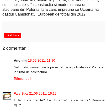
sunt implicate şi în construcţia şi modernizarea unor
stadioane din Polonia, ţară care, împreună cu Ucraina, va
găzdui Campionatul European de fotbal din 2012.
Distribuiți
2 comentarii:
Anonim
18.06.2011, 11:30
Salut, stii cumva cine a proiectat Sala polivalenta? Ma refer
la firma de arhitectura.
Răspundeți
Vale Spa
21.06.2011, 16:12
E facut cu credite? Ce dobanzi? La ce banci? Doamne
Ajuta!