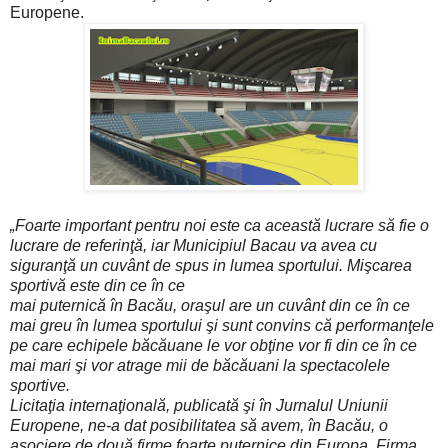
Europene.
„Foarte important pentru noi este ca această lucrare să fie o
lucrare de referinţă, iar Municipiul Bacau va avea cu
siguranţă un cuvânt de spus in lumea sportului. Mişcarea
sportivă este din ce în ce
mai puternică în Bacău, oraşul are un cuvânt din ce în ce
mai greu în lumea sportului şi sunt convins că performanţele
pe care echipele băcăuane le vor obţine vor fi din ce în ce
mai mari şi vor atrage mii de băcăuani la spectacolele
sportive.
Licitaţia internaţională, publicată şi în Jurnalul Uniunii
Europene, ne-a dat posibilitatea să avem, în Bacău, o
asociere de două firme foarte puternice din Europa. Firma