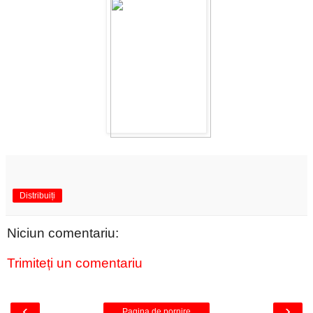
Distribuiți
Niciun comentariu:
Trimiteți un comentariu
‹
›
Pagina de pornire