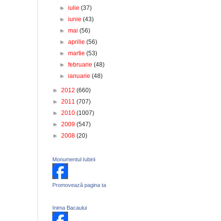
►
iulie
(37)
►
iunie
(43)
►
mai
(56)
►
aprilie
(56)
►
martie
(53)
►
februarie
(48)
►
ianuarie
(48)
►
2012
(660)
►
2011
(707)
►
2010
(1007)
►
2009
(547)
►
2008
(20)
Monumentul Iubirii
Promovează pagina ta
Inima Bacaului