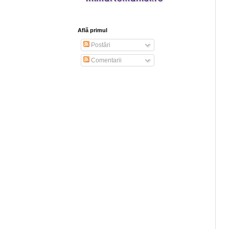
Află primul
Postări
Comentarii