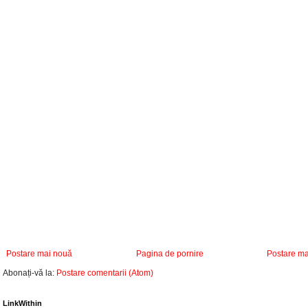
Postare mai nouă
Pagina de pornire
Postare ma
Abonați-vă la:
Postare comentarii (Atom)
LinkWithin