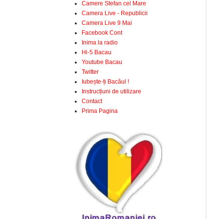
Camere Stefan cel Mare
Camera Live - Republicii
Camera Live 9 Mai
Facebook Cont
Inima la radio
Hi-5 Bacau
Youtube Bacau
Twitter
Iubește-ți Bacăul !
Instrucțiuni de utilizare
Contact
Prima Pagina