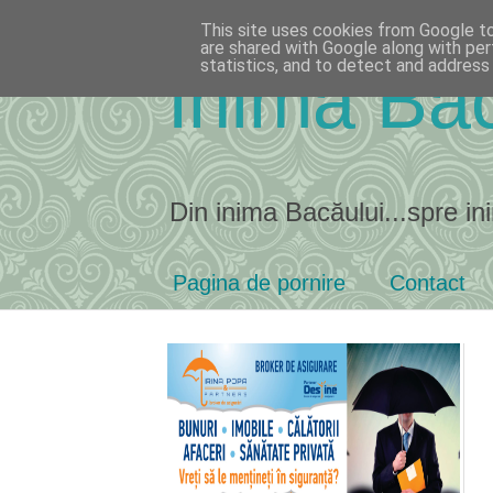
This site uses cookies from Google to 
are shared with Google along with per
statistics, and to detect and address
Inima Bac
Din inima Bacăului...spre ini
Pagina de pornire
Contact