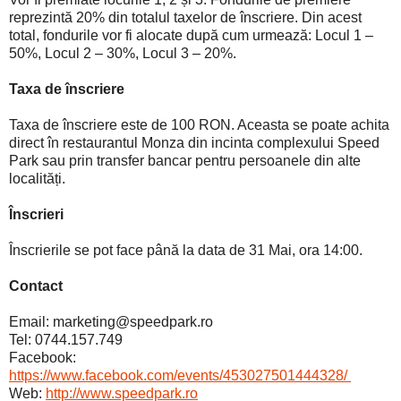
reprezintă 20% din totalul taxelor de înscriere. Din acest
total, fondurile vor fi alocate după cum urmează: Locul 1 –
50%, Locul 2 – 30%, Locul 3 – 20%.
Taxa de înscriere
Taxa de înscriere este de 100 RON. Aceasta se poate achita
direct în restaurantul Monza din incinta complexului Speed
Park sau prin transfer bancar pentru persoanele din alte
localități.
Înscrieri
Înscrierile se pot face până la data de 31 Mai, ora 14:00.
Contact
Email: marketing@speedpark.ro
Tel: 0744.157.749
Facebook:
https://www.facebook.com/events/453027501444328/
Web:
http://www.speedpark.ro