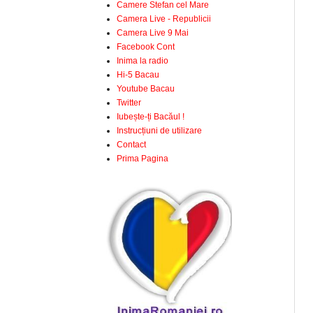
Camere Stefan cel Mare
Camera Live - Republicii
Camera Live 9 Mai
Facebook Cont
Inima la radio
Hi-5 Bacau
Youtube Bacau
Twitter
Iubește-ți Bacăul !
Instrucțiuni de utilizare
Contact
Prima Pagina