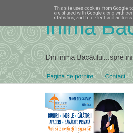
This site uses cookies from Google to 
are shared with Google along with per
statistics, and to detect and address
Inima Bac
Din inima Bacăului...spre ini
Pagina de pornire
Contact