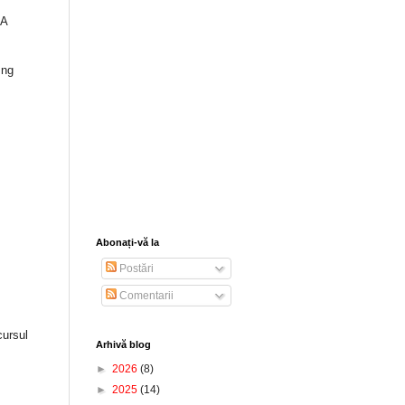
 A
Ing
Abonați-vă la
Postări
Comentarii
ursul
Arhivă blog
►
2026
(8)
►
2025
(14)