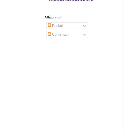
Află primul
Postări
Comentarii