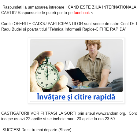
Raspundeti la urmatoarea intrebare : CAND ESTE ZIUA INTERNATIONALA
CARTII? Raspunsurile le puteti posta pe
facebook
<
Cartile OFERITE CADOU PARTICIPANTILOR sunt scrise de catre Conf Dr. 
Radu Budei si poarta titlul "Tehnica Informarii Rapide-CITIRE RAPIDA"
CASTIGATORII VOR FI TRASI LA SORTI prin siteul www.random.org. Conc
incepe astazi 22 aprilie si se incheie marti 23 aprilie la ora 23:59.
SUCCES! Da si tu mai departe (Share)