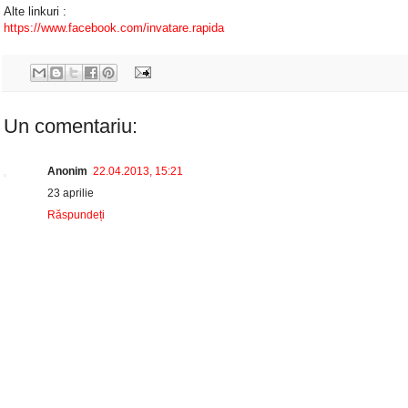
Alte linkuri :
https://www.facebook.com/invatare.rapida
Un comentariu:
Anonim
22.04.2013, 15:21
23 aprilie
Răspundeți