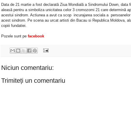
Data de 21 martie a fost declarată Ziua Mondială a Sindromului Down, data f
aleasă pentru a simboliza unicitatea celor 3 cromozomi 21 care determină apa
acestui sindrom. Actiunea a avut ca scop incurajarea sociala a persoanelor
acest sindrom. Pe scena au urcat artisti din Bacau si Republica Moldova, ala
copiii fundatiei.
Pozele sunt pe
facebook
Niciun comentariu:
Trimiteți un comentariu