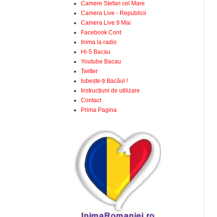
Camere Stefan cel Mare
Camera Live - Republicii
Camera Live 9 Mai
Facebook Cont
Inima la radio
Hi-5 Bacau
Youtube Bacau
Twitter
Iubește-ți Bacăul !
Instrucțiuni de utilizare
Contact
Prima Pagina