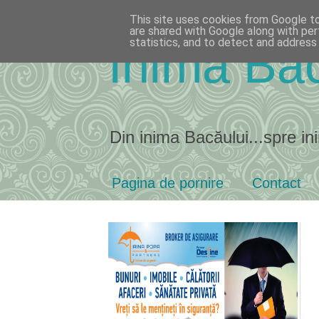
This site uses cookies from Google to 
are shared with Google along with per
statistics, and to detect and address
Inima Bac
Din inima Bacăului...spre ini
Pagina de pornire
Contact