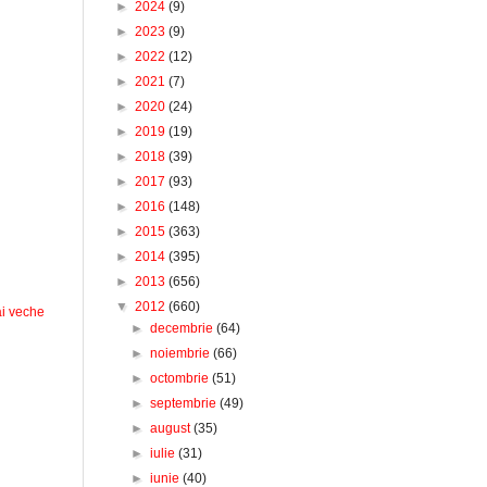
►
2024
(9)
►
2023
(9)
►
2022
(12)
►
2021
(7)
►
2020
(24)
►
2019
(19)
►
2018
(39)
►
2017
(93)
►
2016
(148)
►
2015
(363)
►
2014
(395)
►
2013
(656)
▼
2012
(660)
i veche
►
decembrie
(64)
►
noiembrie
(66)
►
octombrie
(51)
►
septembrie
(49)
►
august
(35)
►
iulie
(31)
►
iunie
(40)