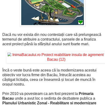
Dacă nu vor exista din nou contestații care să prelungească
termenul de atribuire a contractului, șansele de a finaliza
acest proiect până la sfârșitul anului sunt foarte mari.
Încă o veste bună este aceea că la modernizarea acestui
obiectiv vor lucra firme din Bacău, întrucât acestea au
câștigat licitația, ceea ce înseamnă și locuri de muncă în
orașul nostru.
Prin 2010 va povesteam ca am fost prezent la
Primaria
Bacau
unde a avut loc o sedinta de dezbatere publica a
Planului Urbanistic Zonal - Reabilitare si modernizare