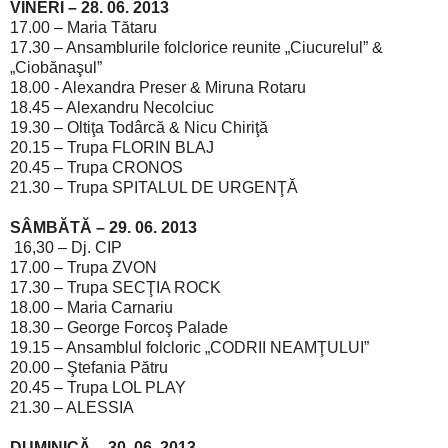
VINERI – 28. 06. 2013
17.00 – Maria Tătaru
17.30 – Ansamblurile folclorice reunite „Ciucurelul” &
„Ciobănaşul”
18.00 - Alexandra Preser & Miruna Rotaru
18.45 – Alexandru Necolciuc
19.30 – Oltiţa Todârcă & Nicu Chiriţă
20.15 – Trupa FLORIN BLAJ
20.45 – Trupa CRONOS
21.30 – Trupa SPITALUL DE URGENŢĂ
SÂMBĂTĂ – 29. 06. 2013
16,30 – Dj. CIP
17.00 – Trupa ZVON
17.30 – Trupa SECŢIA ROCK
18.00 – Maria Carnariu
18.30 – George Forcoş Palade
19.15 – Ansamblul folcloric „CODRII NEAMŢULUI”
20.00 – Ştefania Pătru
20.45 – Trupa LOL PLAY
21.30 – ALESSIA
DUMINICĂ – 30. 06. 2013