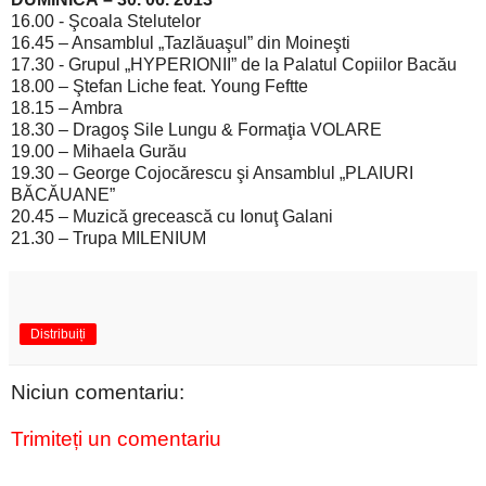
16.00 - Şcoala Stelutelor
16.45 – Ansamblul „Tazlăuaşul” din Moineşti
17.30 - Grupul „HYPERIONII” de la Palatul Copiilor Bacău
18.00 – Ştefan Liche feat. Young Feftte
18.15 – Ambra
18.30 – Dragoş Sile Lungu & Formaţia VOLARE
19.00 – Mihaela Gurău
19.30 – George Cojocărescu şi Ansamblul „PLAIURI
BĂCĂUANE”
20.45 – Muzică grecească cu Ionuţ Galani
21.30 – Trupa MILENIUM
Distribuiți
Niciun comentariu:
Trimiteți un comentariu