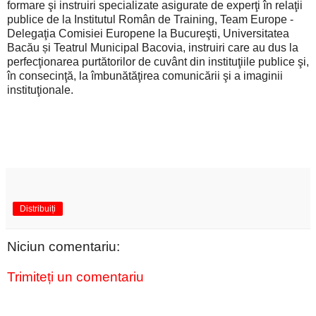
formare şi instruiri specializate asigurate de experţi în relaţii
publice de la Institutul Român de Training, Team Europe -
Delegaţia Comisiei Europene la Bucureşti, Universitatea
Bacău și Teatrul Municipal Bacovia, instruiri care au dus la
perfecţionarea purtătorilor de cuvânt din instituţiile publice şi,
în consecinţă, la îmbunătăţirea comunicării şi a imaginii
instituţionale.
Distribuiți
Niciun comentariu:
Trimiteți un comentariu