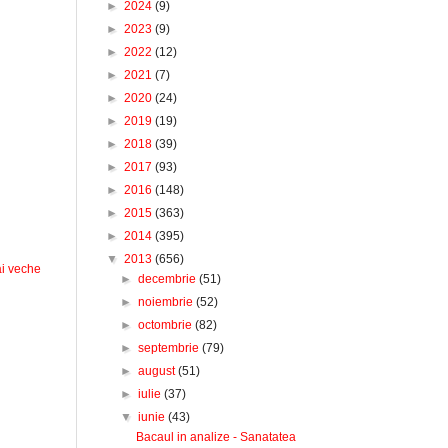
►
2024
(9)
►
2023
(9)
►
2022
(12)
►
2021
(7)
►
2020
(24)
►
2019
(19)
►
2018
(39)
►
2017
(93)
►
2016
(148)
►
2015
(363)
►
2014
(395)
▼
2013
(656)
i veche
►
decembrie
(51)
►
noiembrie
(52)
►
octombrie
(82)
►
septembrie
(79)
►
august
(51)
►
iulie
(37)
▼
iunie
(43)
Bacaul in analize - Sanatatea