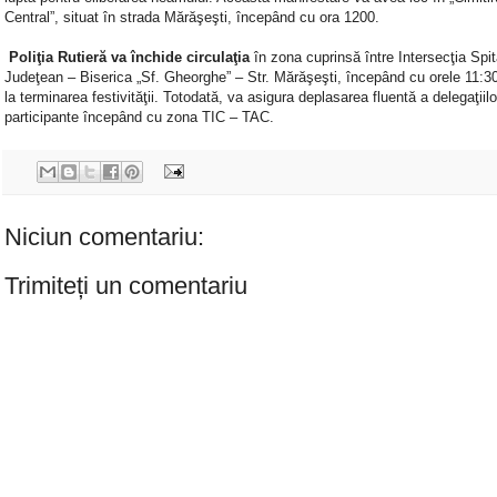
Central”, situat în strada Mărăşeşti, începând cu ora 1200.
Poliţia Rutieră va închide circulaţia
în zona cuprinsă între Intersecţia Spit
Judeţean – Biserica „Sf. Gheorghe” – Str. Mărăşeşti, începând cu orele 11:3
la terminarea festivităţii. Totodată, va asigura deplasarea fluentă a delegaţiilo
participante începând cu zona TIC – TAC.
Niciun comentariu:
Trimiteți un comentariu