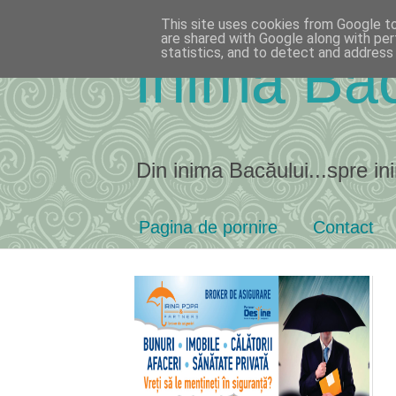
This site uses cookies from Google to 
are shared with Google along with per
statistics, and to detect and address
Inima Bac
Din inima Bacăului...spre ini
Pagina de pornire
Contact