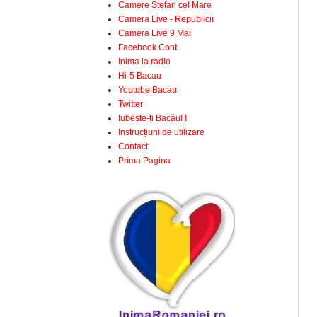
Camere Stefan cel Mare
Camera Live - Republicii
Camera Live 9 Mai
Facebook Cont
Inima la radio
Hi-5 Bacau
Youtube Bacau
Twitter
Iubește-ți Bacăul !
Instrucțiuni de utilizare
Contact
Prima Pagina