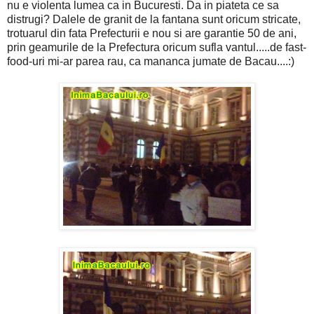
nu e violenta lumea ca in Bucuresti. Da in piateta ce sa
distrugi? Dalele de granit de la fantana sunt oricum stricate,
trotuarul din fata Prefecturii e nou si are garantie 50 de ani,
prin geamurile de la Prefectura oricum sufla vantul.....de fast-
food-uri mi-ar parea rau, ca mananca jumate de Bacau....:)