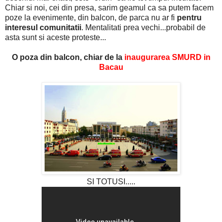
Chiar si noi, cei din presa, sarim geamul ca sa putem facem
poze la evenimente, din balcon, de parca nu ar fi
pentru
interesul comunitatii
. Mentalitati prea vechi...probabil de
asta sunt si aceste proteste...
O poza din balcon, chiar de la
inaugurarea SMURD in
Bacau
SI TOTUSI.....