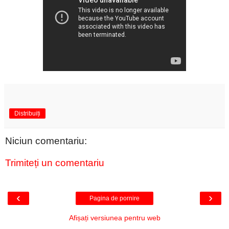
Distribuiți
Niciun comentariu:
Trimiteți un comentariu
‹
›
Pagina de pornire
Afișați versiunea pentru web