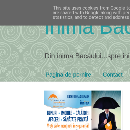
This site uses cookies from Google to 
are shared with Google along with per
statistics, and to detect and address
Inima Bac
Din inima Bacăului...spre ini
Pagina de pornire
Contact