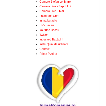
Camere Stefan cel Mare
Camera Live - Republicii
Camera Live 9 Mai
Facebook Cont
Inima la radio
Hi-5 Bacau
Youtube Bacau
Twitter
Iubește-ți Bacăul !
Instrucțiuni de utilizare
Contact
Prima Pagina