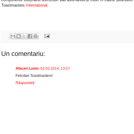
Toastmasters
International.
Un comentariu:
Afaceri Lemn
02.02.2014, 13:17
Felicitari Toastmasters!
Răspundeți