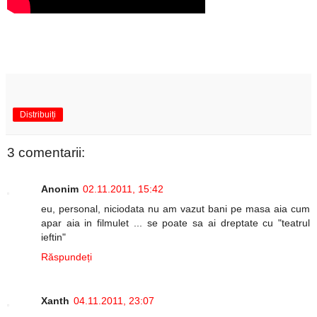
Distribuiți
3 comentarii:
Anonim
02.11.2011, 15:42
eu, personal, niciodata nu am vazut bani pe masa aia cum
apar aia in filmulet ... se poate sa ai dreptate cu "teatrul
ieftin"
Răspundeți
Xanth
04.11.2011, 23:07