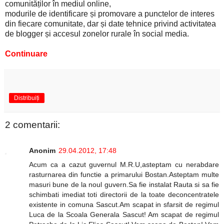
comunităților în mediul online,
modurile de identificare și promovare a punctelor de interes
din fiecare comunitate, dar și date tehnice privind activitatea
de blogger și accesul zonelor rurale în social media.
Continuare
Distribuiți
2 comentarii:
Anonim
29.04.2012, 17:48
Acum ca a cazut guvernul M.R.U,asteptam cu nerabdare
rasturnarea din functie a primarului Bostan.Asteptam multe
masuri bune de la noul guvern.Sa fie instalat Rauta si sa fie
schimbati imediat toti directorii de la toate deconcentratele
existente in comuna Sascut.Am scapat in sfarsit de regimul
Luca de la Scoala Generala Sascut! Am scapat de regimul