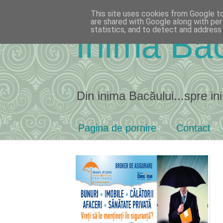
This site uses cookies from Google to 
are shared with Google along with per
statistics, and to detect and address
Inima Bac
Din inima Bacăului...spre ini
Pagina de pornire
Contact