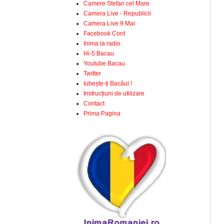
Camere Stefan cel Mare
Camera Live - Republicii
Camera Live 9 Mai
Facebook Cont
Inima la radio
Hi-5 Bacau
Youtube Bacau
Twitter
Iubește-ți Bacăul !
Instrucțiuni de utilizare
Contact
Prima Pagina