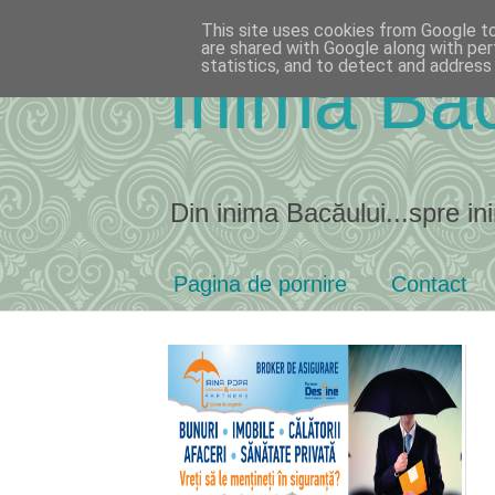
This site uses cookies from Google to 
are shared with Google along with per
statistics, and to detect and address
Inima Bac
Din inima Bacăului...spre ini
Pagina de pornire
Contact