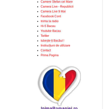
Camere Stefan cel Mare
Camera Live - Republicii
Camera Live 9 Mai
Facebook Cont
Inima la radio
Hi-5 Bacau
Youtube Bacau
Twitter
Iubește-ți Bacăul !
Instrucțiuni de utilizare
Contact
Prima Pagina