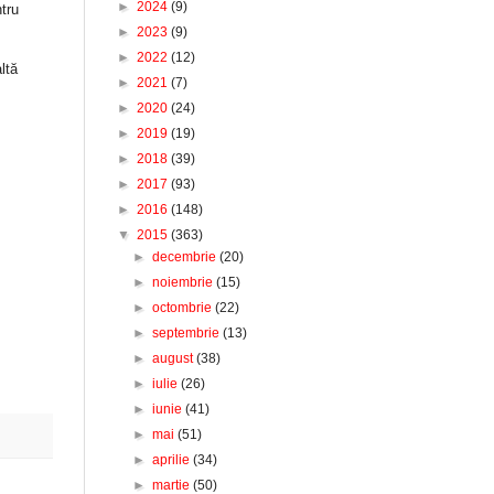
►
2024
(9)
tru
►
2023
(9)
►
2022
(12)
ltă
►
2021
(7)
►
2020
(24)
►
2019
(19)
►
2018
(39)
►
2017
(93)
►
2016
(148)
▼
2015
(363)
►
decembrie
(20)
►
noiembrie
(15)
►
octombrie
(22)
►
septembrie
(13)
►
august
(38)
►
iulie
(26)
►
iunie
(41)
►
mai
(51)
►
aprilie
(34)
►
martie
(50)