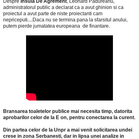
Despre
Insula De Agrement
, Leonard Padureanu,
administratorul public a declarat ca a avut ghinion si ca
proiectul a avut parte de niste proiectanti cam
nepriceputi....Daca nu se termina pana la sfarsitul anului,
putem pierde jumatatea europeana de finantare.
Bransarea toaletelor publice mai necesita timp, datorita
aprobarilor celor de la E on, pentru conectarea la curent.
Din partea celor de la Unpr a mai venit solicitarea undei
crese in zona Serbanesti, dar in lipsa unei analize in