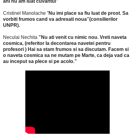
ani nu am luat cuvantul”
Cristinel Manolache ”
Nu imi place sa fiu luat de prost. Sa
vorbiti frumos cand va adresati noua”(consilierilor
UNPR).
Neculai Nechita
”Nu ati venit cu nimic nou. Vreti naveta
cosmica, (referitor la decontarea navetei pentru
profesori ) Hai sa stam frumos si sa discutam. Facem si
o naveta cosmica sa ne mutam pe Marte, ca deja vad ca
au inceput sa plece si pe acolo.”