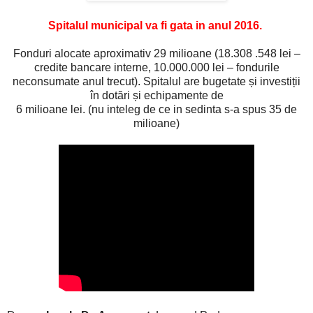
Spitalul municipal va fi gata in anul 2016.
Fonduri alocate aproximativ 29 milioane (18.308 .548 lei –
credite bancare interne, 10.000.000 lei – fondurile
neconsumate anul trecut). Spitalul are bugetate și investiții
în dotări și echipamente de
6 milioane lei. (nu inteleg de ce in sedinta s-a spus 35 de
milioane)