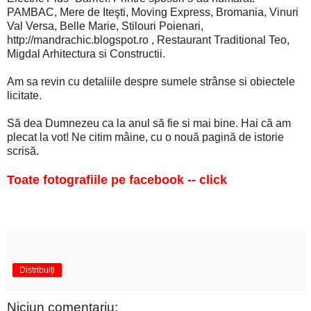
PAMBAC, Mere de Iteşti, Moving Express, Bromania, Vinuri
Val Versa, Belle Marie, Stilouri Poienari,
http://mandrachic.blogspot.ro , Restaurant Traditional Teo,
Migdal Arhitectura si Constructii.
Am sa revin cu detaliile despre sumele strânse si obiectele
licitate.
Să dea Dumnezeu ca la anul să fie si mai bine. Hai că am
plecat la vot! Ne citim mâine, cu o nouă pagină de istorie
scrisă.
Toate
fotografiile pe facebook
-- click
Distribuiți
Niciun comentariu: