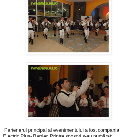
Partenerul principal al evenimentului a fost compania
Electric Plus- Barrier. Printre sposori s-au numărat: