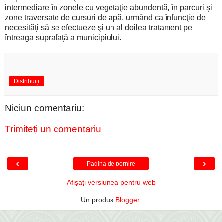
intermediare în zonele cu vegetaţie abundentă, în parcuri şi
zone traversate de cursuri de apă, urmând ca înfuncţie de
necesităţi să se efectueze şi un al doilea tratament pe
întreaga suprafaţă a municipiului.
Distribuiți
Niciun comentariu:
Trimiteți un comentariu
‹
›
Pagina de pornire
Afișați versiunea pentru web
Un produs
Blogger
.