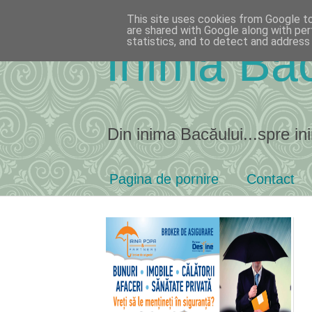
This site uses cookies from Google to 
are shared with Google along with per
statistics, and to detect and address
Inima Bac
Din inima Bacăului...spre ini
Pagina de pornire
Contact