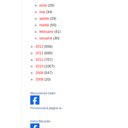
►
iunie
(26)
►
mai
(34)
►
aprilie
(29)
►
martie
(50)
►
februarie
(41)
►
ianuarie
(30)
►
2013
(656)
►
2012
(660)
►
2011
(707)
►
2010
(1007)
►
2009
(547)
►
2008
(20)
Monumentul Iubirii
Promovează pagina ta
Inima Bacaului