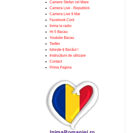
Camere Stefan cel Mare
Camera Live - Republicii
Camera Live 9 Mai
Facebook Cont
Inima la radio
Hi-5 Bacau
Youtube Bacau
Twitter
Iubește-ți Bacăul !
Instrucțiuni de utilizare
Contact
Prima Pagina