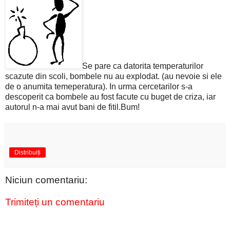
Se pare ca datorita temperaturilor
scazute din scoli, bombele nu au explodat. (au nevoie si ele
de o anumita temeperatura). In urma cercetarilor s-a
descoperit ca bombele au fost facute cu buget de criza, iar
autorul n-a mai avut bani de fitil.Bum!
Distribuiți
Niciun comentariu:
Trimiteți un comentariu