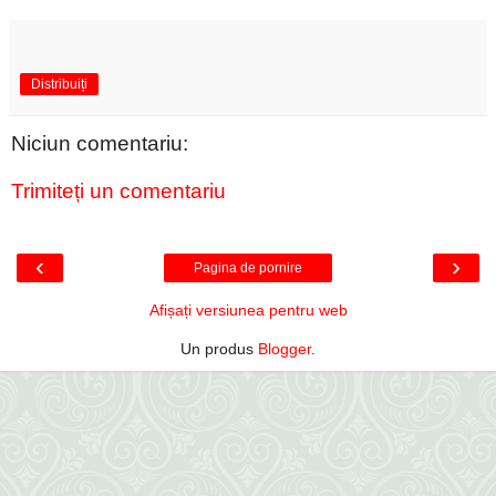
Distribuiți
Niciun comentariu:
Trimiteți un comentariu
‹
›
Pagina de pornire
Afișați versiunea pentru web
Un produs
Blogger
.