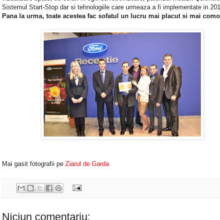
Sistemul Start-Stop dar si tehnologiile care urmeaza a fi implementate in 20
Pana la urma, toate acestea fac sofatul un lucru mai placut si mai como
Mai gasit fotografii pe
Ziarul de Garda
Niciun comentariu: