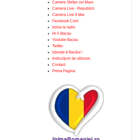
Camere Stefan cel Mare
Camera Live - Republicii
Camera Live 9 Mai
Facebook Cont
Inima la radio
Hi-5 Bacau
Youtube Bacau
Twitter
Iubește-ți Bacăul !
Instrucțiuni de utilizare
Contact
Prima Pagina