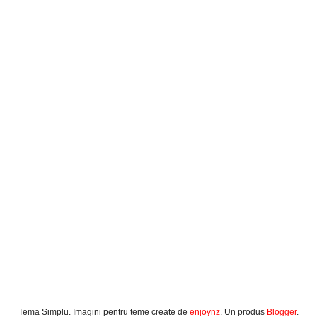
Tema Simplu. Imagini pentru teme create de
enjoynz
. Un produs
Blogger
.