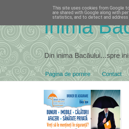
This site uses cookies from Google to 
are shared with Google along with per
statistics, and to detect and address
Inima Bac
Din inima Bacăului...spre ini
Pagina de pornire
Contact