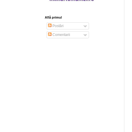
Află primul
Postări
Comentarii