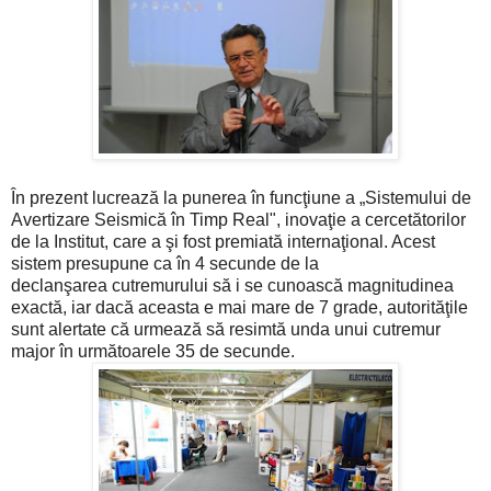
În prezent lucrează la punerea în funcţiune a „Sistemului de
Avertizare Seismică în Timp Real", inovaţie a cercetătorilor
de la Institut, care a şi fost premiată internaţional. Acest
sistem presupune ca în 4 secunde de la
declanşarea cutremurului să i se cunoască magnitudinea
exactă, iar dacă aceasta e mai mare de 7 grade, autorităţile
sunt alertate că urmează să resimtă unda unui cutremur
major în următoarele 35 de secunde.