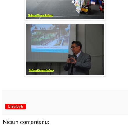
Distribuiți
Niciun comentariu: