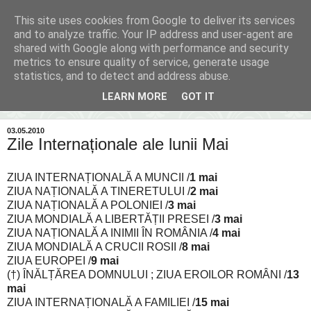
This site uses cookies from Google to deliver its services
Inima Bacăului
and to analyze traffic. Your IP address and user-agent are
shared with Google along with performance and security
metrics to ensure quality of service, generate usage
Din inima Bacăului...spre inima ta...
statistics, and to detect and address abuse.
LEARN MORE
GOT IT
▼
03.05.2010
Zile Internaționale ale lunii Mai
ZIUA INTERNAȚIONALĂ A MUNCII /
1 mai
ZIUA NAȚIONALĂ A TINERETULUI /
2 mai
ZIUA NAȚIONALĂ A POLONIEI /
3 mai
ZIUA MONDIALĂ A LIBERTĂȚII PRESEI /
3 mai
ZIUA NAȚIONALĂ A INIMII ÎN ROMÂNIA /
4 mai
ZIUA MONDIALĂ A CRUCII ROSII /
8 mai
ZIUA EUROPEI /
9 mai
(†) ÎNĂLȚĂREA DOMNULUI ; ZIUA EROILOR ROMÂNI /
13
mai
ZIUA INTERNAȚIONALĂ A FAMILIEI /
15 mai