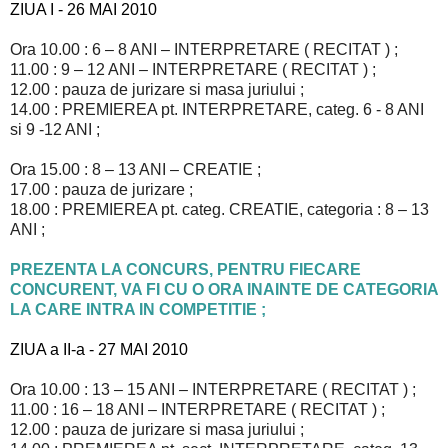
ZIUA I - 26 MAI 2010
Ora 10.00 : 6 – 8 ANI – INTERPRETARE ( RECITAT ) ;
11.00 : 9 – 12 ANI – INTERPRETARE ( RECITAT ) ;
12.00 : pauza de jurizare si masa juriului ;
14.00 : PREMIEREA pt. INTERPRETARE, categ. 6 - 8 ANI
si 9 -12 ANI ;
Ora 15.00 : 8 – 13 ANI – CREATIE ;
17.00 : pauza de jurizare ;
18.00 : PREMIEREA pt. categ. CREATIE, categoria : 8 – 13
ANI ;
PREZENTA LA CONCURS, PENTRU FIECARE
CONCURENT, VA FI CU O ORA INAINTE DE CATEGORIA
LA CARE INTRA IN COMPETITIE ;
ZIUA a II-a - 27 MAI 2010
Ora 10.00 : 13 – 15 ANI – INTERPRETARE ( RECITAT ) ;
11.00 : 16 – 18 ANI – INTERPRETARE ( RECITAT ) ;
12.00 : pauza de jurizare si masa juriului ;