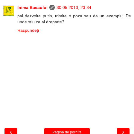
Inima Bacaului
30.05.2010, 23:34
pai dezvolta putin, trimite o poza sau da un exemplu. De
unde stiu ca ai dreptate?
Răspundeți
‹
›
Pagina de pornire