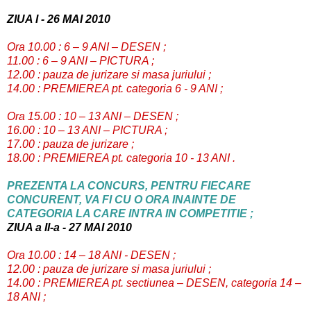
ZIUA I - 26 MAI 2010
Ora 10.00 : 6 – 9 ANI – DESEN ;
11.00 : 6 – 9 ANI – PICTURA ;
12.00 : pauza de jurizare si masa juriului ;
14.00 : PREMIEREA pt. categoria 6 - 9 ANI ;
Ora 15.00 : 10 – 13 ANI – DESEN ;
16.00 : 10 – 13 ANI – PICTURA ;
17.00 : pauza de jurizare ;
18.00 : PREMIEREA pt. categoria 10 - 13 ANI .
PREZENTA LA CONCURS, PENTRU FIECARE
CONCURENT, VA FI CU O ORA INAINTE DE
CATEGORIA LA CARE INTRA IN COMPETITIE ;
ZIUA a II-a - 27 MAI 2010
Ora 10.00 : 14 – 18 ANI - DESEN ;
12.00 : pauza de jurizare si masa juriului ;
14.00 : PREMIEREA pt. sectiunea – DESEN, categoria 14 –
18 ANI ;