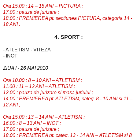
Ora 15.00 : 14 – 18 ANI – PICTURA ;
17.00 : pauza de jurizare ;
18.00 : PREMIEREA pt. sectiunea PICTURA, categoria 14 -
18 ANI .
4. SPORT :
- ATLETISM - VITEZA
- INOT
ZIUA I - 26 MAI 2010
Ora 10.00 : 8 – 10 ANI – ATLETISM ;
11.00 : 11 – 12 ANI – ATLETISM ;
12.00 : pauza de jurizare si masa juriului ;
14.00 : PREMIEREA pt. ATLETISM, categ. 8 - 10 ANI si 11 –
12 ANI ;
Ora 15.00 : 13 – 14 ANI – ATLETISM ;
16.00 : 8 – 13 ANI – INOT ;
17.00 : pauza de jurizare ;
18.00 : PREMIEREA pt. categ. 13 - 14 ANI – ATLETISM si 8