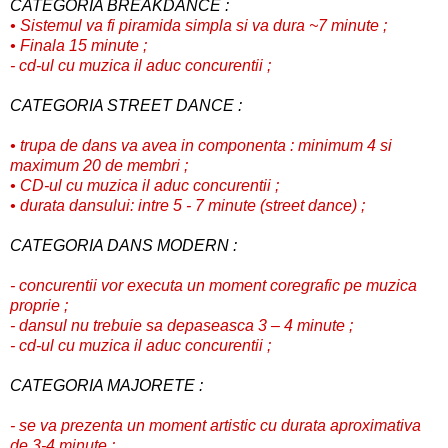
CATEGORIA BREAKDANCE :
• Sistemul va fi piramida simpla si va dura ~7 minute ;
• Finala 15 minute ;
- cd-ul cu muzica il aduc concurentii ;
CATEGORIA STREET DANCE :
• trupa de dans va avea in componenta : minimum 4 si
maximum 20 de membri ;
• CD-ul cu muzica il aduc concurentii ;
• durata dansului: intre 5 - 7 minute (street dance) ;
CATEGORIA DANS MODERN :
- concurentii vor executa un moment coregrafic pe muzica
proprie ;
- dansul nu trebuie sa depaseasca 3 – 4 minute ;
- cd-ul cu muzica il aduc concurentii ;
CATEGORIA MAJORETE :
- se va prezenta un moment artistic cu durata aproximativa
de 3-4 minute ;