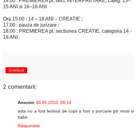
14.00 : PREMIEREA pt. sect. INTERPRETARE, categ. 13–
15 ANI si 16–18 ANI
Ora 15.00 : 14 – 18 ANI – CREATIE ;
17.00 : pauza de jurizare ;
18.00 : PREMIEREA pt. sectiunea CREATIE, categoria 14 -
18 ANI .
Distribuiți
2 comentarii:
Anonim
30.05.2010, 08:14
asta nu a fost festival de copii a fost o porcarie ptr mosi si
babe
Răspundeți