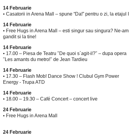
14 Februarie
• Casatorii in Arena Mall – spune “Da!” pentru o zi, la etajul I
14 Februarie
• Free Hugs in Arena Mall – esti singur sau singura? Ne-am
gandit si la tine!
14 Februarie
• 17.00 – Piesa de Teatru "De quoi s`agit-il?" – dupa opera
"Les amants du metro!" de Jean Tardieu
14 Februarie
• 17.30 – Flash Mob! Dance Show ! Clubul Gym Power
Energy - Trupa ATD
14 Februarie
• 18.00 – 19.30 – Café Concert – concert live
24 Februarie
• Free Hugs in Arena Mall
24 Februarie