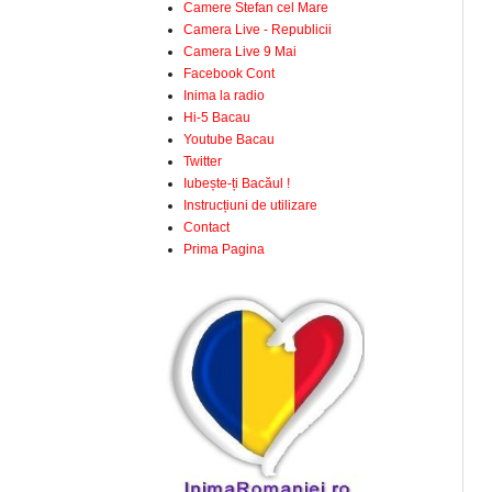
Camere Stefan cel Mare
Camera Live - Republicii
Camera Live 9 Mai
Facebook Cont
Inima la radio
Hi-5 Bacau
Youtube Bacau
Twitter
Iubește-ți Bacăul !
Instrucțiuni de utilizare
Contact
Prima Pagina