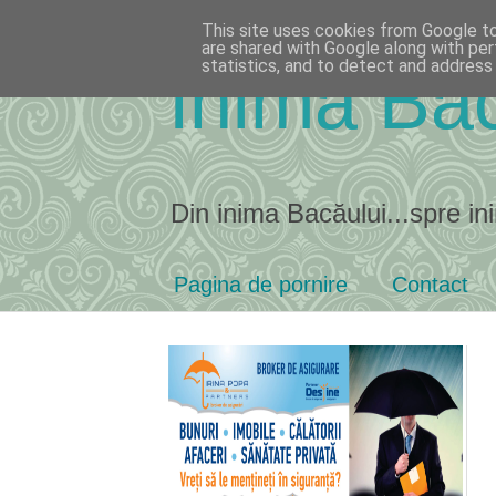
This site uses cookies from Google to 
are shared with Google along with per
statistics, and to detect and address
Inima Bac
Din inima Bacăului...spre ini
Pagina de pornire
Contact