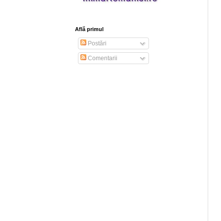
Află primul
Postări
Comentarii