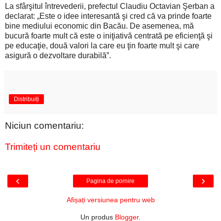
La sfârşitul întrevederii, prefectul Claudiu Octavian Şerban a
declarat: „Este o idee interesantă şi cred că va prinde foarte
bine mediului economic din Bacău. De asemenea, mă
bucură foarte mult că este o iniţiativă centrată pe eficienţă şi
pe educaţie, două valori la care eu ţin foarte mult şi care
asigură o dezvoltare durabilă”.
Distribuiți
Niciun comentariu:
Trimiteți un comentariu
‹
›
Pagina de pornire
Afișați versiunea pentru web
Un produs
Blogger
.